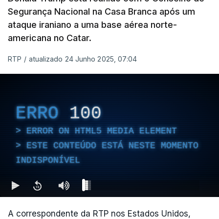
Segurança Nacional na Casa Branca após um
ataque iraniano a uma base aérea norte-
americana no Catar.
RTP
/
atualizado 24 Junho 2025, 07:04
ERRO
100
ERROR ON HTML5 MEDIA ELEMENT
ESTE CONTEÚDO ESTÁ NESTE MOMENTO
INDISPONÍVEL
A correspondente da RTP nos Estados Unidos,