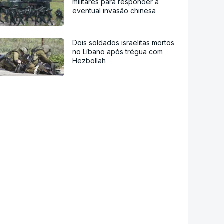
militares para responder a
eventual invasão chinesa
Dois soldados israelitas mortos
no Líbano após trégua com
Hezbollah