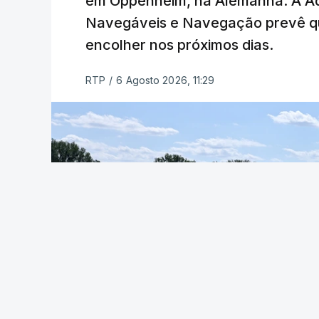
em Oppenheim, na Alemanha. A Ad
Navegáveis e Navegação prevê que 
encolher nos próximos dias.
RTP
/
6 Agosto 2026, 11:29