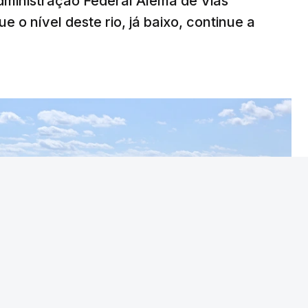
ministração Federal Alemã de Vias
o nível deste rio, já baixo, continue a