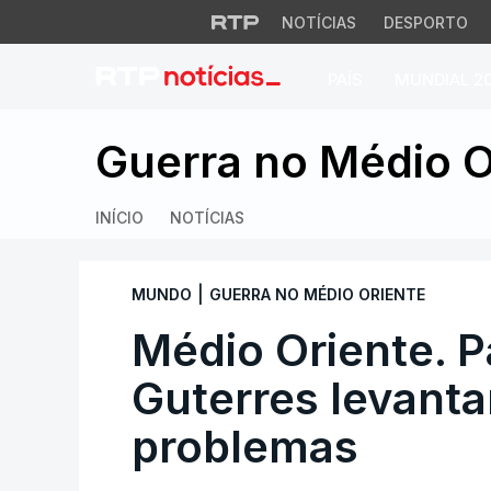
NOTÍCIAS
DESPORTO
PAÍS
MUNDIAL 2
Médio Oriente. Pal
Guerra no Médio O
INÍCIO
NOTÍCIAS
|
MUNDO
GUERRA NO MÉDIO ORIENTE
Médio Oriente. P
Guterres levant
problemas