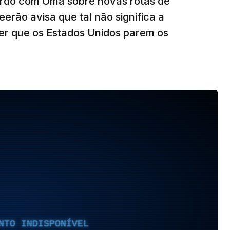
ordo com Omã sobre novas rotas de
eerão avisa que tal não significa a
ser que os Estados Unidos parem os
NTO INDISPONÍVEL