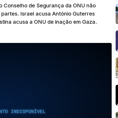
 no Conselho de Segurança da ONU não
partes. Israel acusa António Guterres
estina acusa a ONU de inação em Gaza.
NTO INDISPONÍVEL