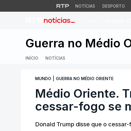
NOTÍCIAS
DESPORTO
PAÍS
MUNDIAL 2
Médio Oriente. Tr
Guerra no Médio O
INÍCIO
NOTÍCIAS
|
MUNDO
GUERRA NO MÉDIO ORIENTE
Médio Oriente. 
cessar-fogo se 
Donald Trump disse que o cessar-