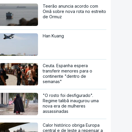
Teerão anuncia acordo com
Omã sobre nova rota no estreito
de Ormuz
Han Kuang
Ceuta. Espanha espera
transferir menores para o
continente "dentro de
semanas"
"O rosto foi desfigurado".
Regime talibã inaugurou uma
nova era de mulheres
assassinadas
Calor histórico obriga Europa
central e de leste a repensar a