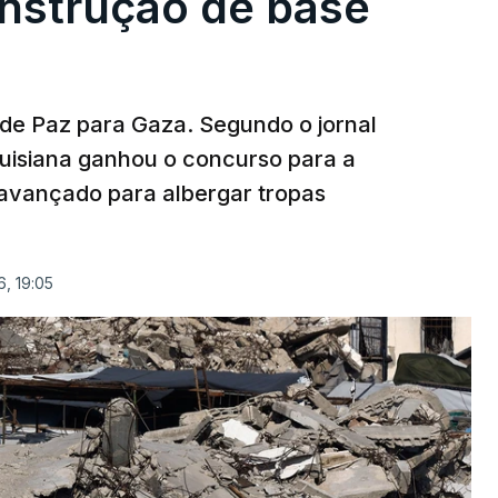
onstrução de base
 de Paz para Gaza. Segundo o jornal
uisiana ganhou o concurso para a
avançado para albergar tropas
, 19:05