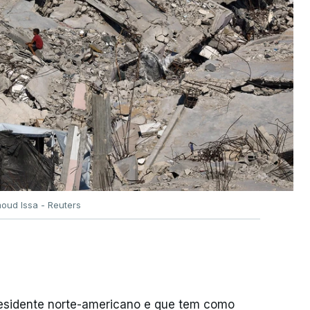
oud Issa - Reuters
residente norte-americano e que tem como