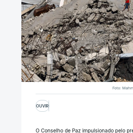
Foto: Mahm
OUVIR
O Conselho de Paz impulsionado pelo p