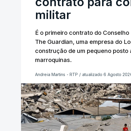
contrato para c
militar
É o primeiro contrato do Conselho
The Guardian, uma empresa do Lo
construção de um pequeno posto 
marroquinas.
Andreia Martins - RTP
/
atualizado 6 Agosto 2026