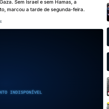
 Gaza. Sem Israel e sem Hamas, a
to, marcou a tarde de segunda-feira.
4
NTO INDISPONÍVEL