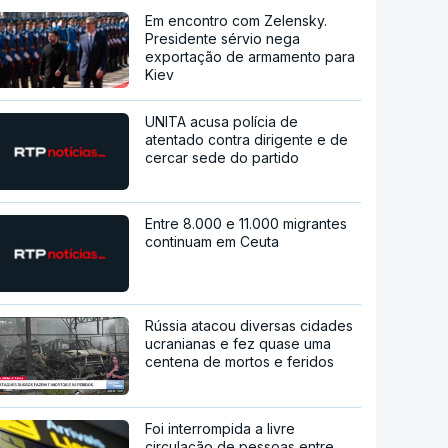
Em encontro com Zelensky.
Presidente sérvio nega
exportação de armamento para
Kiev
UNITA acusa polícia de
atentado contra dirigente e de
cercar sede do partido
Entre 8.000 e 11.000 migrantes
continuam em Ceuta
Rússia atacou diversas cidades
ucranianas e fez quase uma
centena de mortos e feridos
Foi interrompida a livre
circulação de pessoas entre