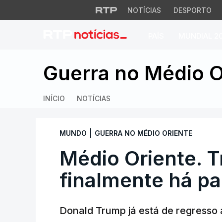
NOTÍCIAS
DESPORTO
PAÍS
MUNDIAL 2
Médio Oriente. Tru
Guerra no Médio O
INÍCIO
NOTÍCIAS
|
MUNDO
GUERRA NO MÉDIO ORIENTE
Médio Oriente. 
finalmente há pa
Donald Trump já está de regresso 