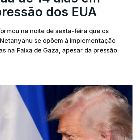
pressão dos EUA
nformou na noite de sexta-feira que os
n Netanyahu se opõem à implementação
s na Faixa de Gaza, apesar da pressão