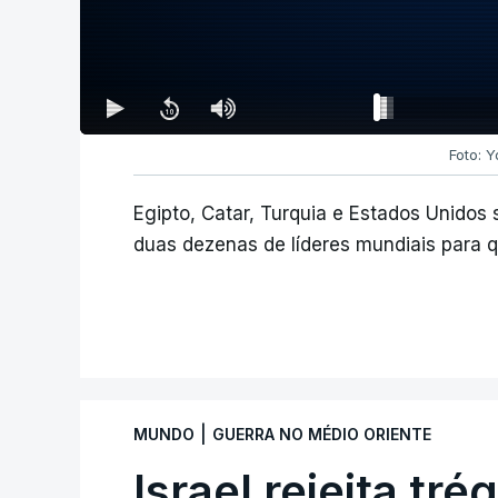
Foto: Y
Egipto, Catar, Turquia e Estados Unidos
duas dezenas de líderes mundiais para 
|
MUNDO
GUERRA NO MÉDIO ORIENTE
Israel rejeita tr