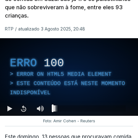
que não sobreviveram à fome, entre eles 93
crianças.
RTP
/
atualizado 3 Agosto 2025, 20:48
ERRO
100
ERROR ON HTML5 MEDIA ELEMENT
ESTE CONTEÚDO ESTÁ NESTE MOMENTO
INDISPONÍVEL
Foto: Amir Cohen - Reuters
Este domingo, 13 pessoas que procuravam comida