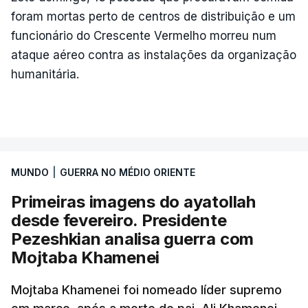
foram mortas perto de centros de distribuição e um
funcionário do Crescente Vermelho morreu num
ataque aéreo contra as instalações da organização
humanitária.
MUNDO
|
GUERRA NO MÉDIO ORIENTE
Primeiras imagens do ayatollah
desde fevereiro. Presidente
Pezeshkian analisa guerra com
Mojtaba Khamenei
Mojtaba Khamenei foi nomeado líder supremo