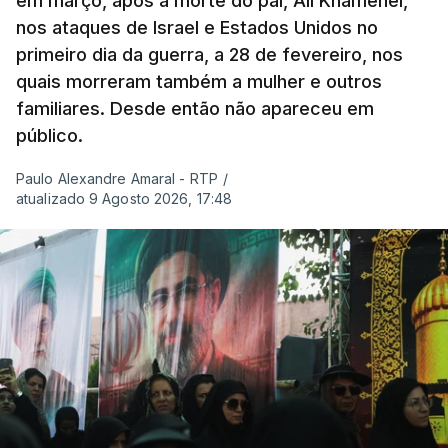
em março, após a morte do pai, Ali Khamenei,
nos ataques de Israel e Estados Unidos no
primeiro dia da guerra, a 28 de fevereiro, nos
quais morreram também a mulher e outros
familiares. Desde então não apareceu em
público.
Paulo Alexandre Amaral - RTP
/
atualizado 9 Agosto 2026, 17:48