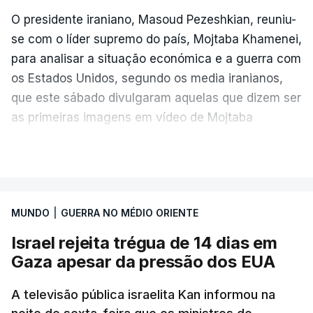
O presidente iraniano, Masoud Pezeshkian, reuniu-
se com o líder supremo do país, Mojtaba Khamenei,
para analisar a situação económica e a guerra com
os Estados Unidos, segundo os media iranianos,
que este sábado divulgaram aquelas que dizem ser
as primeiras imagens em vídeo de Mojtaba
Khamenei desde o início da guerra.
VER MAIS
O vídeo de 12 segundos, sem aúdio, data ou local
de gravação, foi colocado pela agência de notícias
Mehr na rede social Telegram, como aquilo que
MUNDO
|
GUERRA NO MÉDIO ORIENTE
pode ser considerada uma resposta à imprensa
Israel rejeita trégua de 14 dias em
israelita, que nos últimos tempos vem dando conta
Gaza apesar da pressão dos EUA
de que o líder supremo iraniano estará em estado
crítico na sequência do bombardeamento que no
A televisão pública israelita Kan informou na
último dia de fevereiro passado matou o pai, o