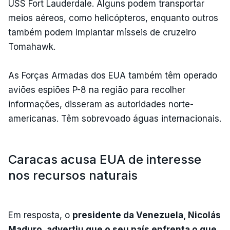
USS Fort Lauderdale. Alguns podem transportar
meios aéreos, como helicópteros, enquanto outros
também podem implantar mísseis de cruzeiro
Tomahawk.
As Forças Armadas dos EUA também têm operado
aviões espiões P-8 na região para recolher
informações, disseram as autoridades norte-
americanas. Têm sobrevoado águas internacionais.
Caracas acusa EUA de interesse
nos recursos naturais
Em resposta, o
presidente da Venezuela, Nicolás
Maduro, advertiu que o seu país enfrenta o que