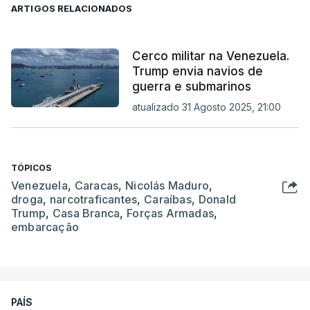
ARTIGOS RELACIONADOS
Cerco militar na Venezuela.
Trump envia navios de
guerra e submarinos
atualizado 31 Agosto 2025, 21:00
TÓPICOS
Venezuela
,
Caracas
,
Nicolás Maduro
,
droga
,
narcotraficantes
,
Caraíbas
,
Donald
Trump
,
Casa Branca
,
Forças Armadas
,
embarcação
PAÍS