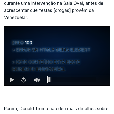
durante uma intervenção na Sala Oval, antes de
acrescentar que "estas [drogas] provêm da
Venezuela".
ERRO
100
ERROR ON HTML5 MEDIA ELEMENT
ESTE CONTEÚDO ESTÁ NESTE
MOMENTO INDISPONÍVEL
Porém, Donald Trump não deu mais detalhes sobre