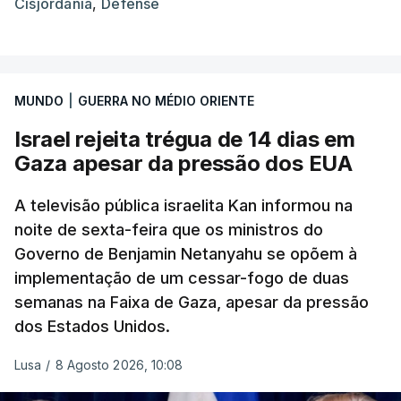
Cisjordânia
,
Defense
MUNDO
|
GUERRA NO MÉDIO ORIENTE
Israel rejeita trégua de 14 dias em
Gaza apesar da pressão dos EUA
A televisão pública israelita Kan informou na
noite de sexta-feira que os ministros do
Governo de Benjamin Netanyahu se opõem à
implementação de um cessar-fogo de duas
semanas na Faixa de Gaza, apesar da pressão
dos Estados Unidos.
Lusa
/
8 Agosto 2026, 10:08