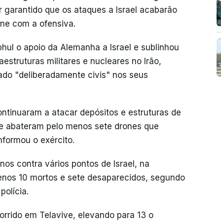
r garantido que os ataques a Israel acabarão
ne com a ofensiva.
ul o apoio da Alemanha a Israel e sublinhou
aestruturas militares e nucleares no Irão,
ado "deliberadamente civis" nos seus
continuaram a atacar depósitos e estruturas de
 e abateram pelo menos sete drones que
nformou o exército.
os contra vários pontos de Israel, na
nos 10 mortos e sete desaparecidos, segundo
polícia.
orrido em Telavive, elevando para 13 o