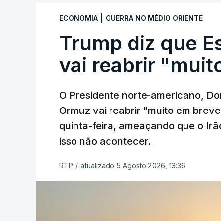
|
ECONOMIA
GUERRA NO MÉDIO ORIENTE
Trump diz que E
vai reabrir "mui
O Presidente norte-americano, Don
Ormuz vai reabrir "muito em breve
quinta-feira, ameaçando que o Irã
isso não acontecer.
RTP
/
atualizado 5 Agosto 2026, 13:36