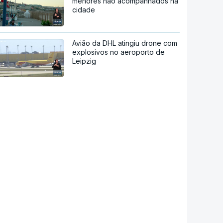
menores não acompanhados na
cidade
Avião da DHL atingiu drone com
explosivos no aeroporto de
Leipzig