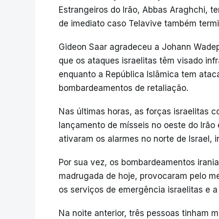
Estrangeiros do Irão, Abbas Araghchi, te
de imediato caso Telavive também termi
Gideon Saar agradeceu a Johann Wadeph
que os ataques israelitas têm visado infr
enquanto a República Islâmica tem atac
bombardeamentos de retaliação.
Nas últimas horas, as forças israelitas 
lançamento de mísseis no oeste do Irão
ativaram os alarmes no norte de Israel, i
Por sua vez, os bombardeamentos iranian
madrugada de hoje, provocaram pelo me
os serviços de emergência israelitas e a 
Na noite anterior, três pessoas tinham m