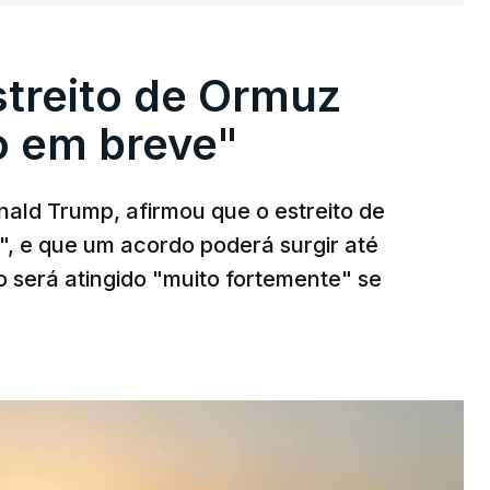
streito de Ormuz
to em breve"
ald Trump, afirmou que o estreito de
", e que um acordo poderá surgir até
o será atingido "muito fortemente" se