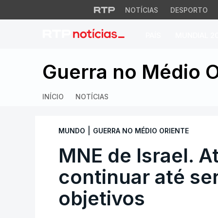
NOTÍCIAS
DESPORTO
PAÍS
MUNDIAL 2
MNE de Israel. Ata
Guerra no Médio O
INÍCIO
NOTÍCIAS
|
MUNDO
GUERRA NO MÉDIO ORIENTE
MNE de Israel. A
continuar até s
objetivos