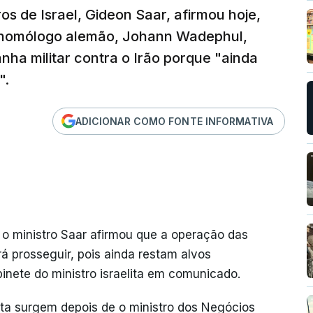
os de Israel, Gideon Saar, afirmou hoje,
 homólogo alemão, Johann Wadephul,
nha militar contra o Irão porque "ainda
".
ADICIONAR COMO FONTE INFORMATIVA
 o ministro Saar afirmou que a operação das
irá prosseguir, pois ainda restam alvos
abinete do ministro israelita em comunicado.
ita surgem depois de o ministro dos Negócios