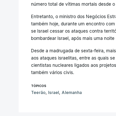
número total de vítimas mortais desde o 
Entretanto, o ministro dos Negócios Est
também hoje, durante um encontro com 
se Israel cessar os ataques contra terri
bombardear Israel, após mais uma noite 
Desde a madrugada de sexta-feira, mais
aos ataques israelitas, entre as quais se
cientistas nucleares ligados aos projeto
também vários civis.
TÓPICOS
Teerão
,
Israel
,
Alemanha