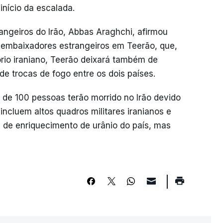
início da escalada.
rangeiros do Irão, Abbas Araghchi, afirmou
embaixadores estrangeiros em Teerão, que,
tório iraniano, Teerão deixará também de
de trocas de fogo entre os dois países.
 de 100 pessoas terão morrido no Irão devido
 incluem altos quadros militares iranianos e
s de enriquecimento de urânio do país, mas