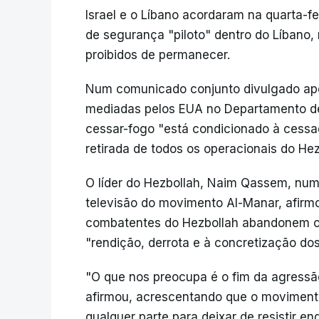
Israel e o Líbano acordaram na quarta-fe
de segurança "piloto" dentro do Líbano, 
proibidos de permanecer.
Num comunicado conjunto divulgado ap
mediadas pelos EUA no Departamento de 
cessar-fogo "está condicionado à cessa
retirada de todos os operacionais do Hezb
O líder do Hezbollah, Naim Qassem, numa
televisão do movimento Al-Manar, afirm
combatentes do Hezbollah abandonem o 
"rendição, derrota e à concretização dos
"O que nos preocupa é o fim da agressão,
afirmou, acrescentando que o movimen
qualquer parte para deixar de resistir 