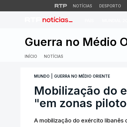
NOTÍCIAS
DESPORTO
PAÍS
MUNDIAL 2
Mobilização do exé
Guerra no Médio O
INÍCIO
NOTÍCIAS
|
MUNDO
GUERRA NO MÉDIO ORIENTE
Mobilização do 
"em zonas piloto
A mobilização do exército libanês