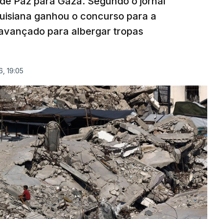
 de Paz para Gaza. Segundo o jornal
uisiana ganhou o concurso para a
avançado para albergar tropas
, 19:05