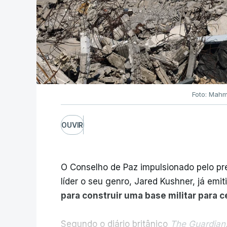
Foto: Mahm
OUVIR
O Conselho de Paz impulsionado pelo p
líder o seu genro, Jared Kushner, já emit
para construir uma base militar para 
Segundo o diário britânico
The Guardian