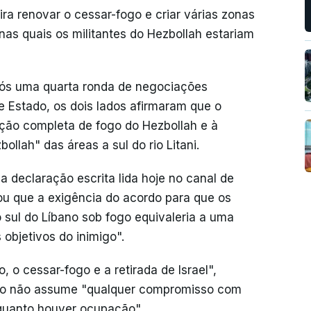
ira renovar o cessar-fogo e criar várias zonas
nas quais os militantes do Hezbollah estariam
ós uma quarta ronda de negociações
Estado, os dois lados afirmaram que o
ção completa de fogo do Hezbollah e à
ollah" das áreas a sul do rio Litani.
 declaração escrita lida hoje no canal de
ou que a exigência do acordo para que os
sul do Líbano sob fogo equivaleria a uma
 objetivos do inimigo".
 o cessar-fogo e a retirada de Israel",
to não assume "qualquer compromisso com
enquanto houver ocupação".