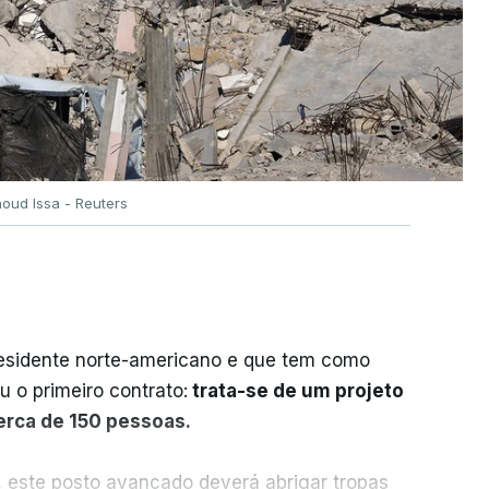
oud Issa - Reuters
residente norte-americano e que tem como
iu o primeiro contrato:
trata-se de um projeto
cerca de 150 pessoas.
, este posto avançado deverá abrigar tropas