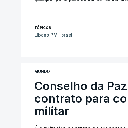
TÓPICOS
Líbano PM
,
Israel
MUNDO
Conselho da Paz
contrato para c
militar