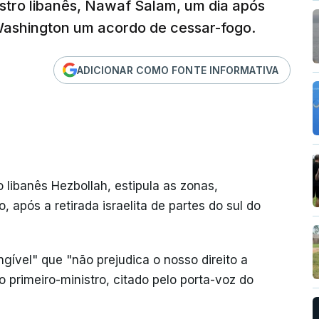
istro libanês, Nawaf Salam, um dia após
Washington um acordo de cessar-fogo.
ADICIONAR COMO FONTE INFORMATIVA
 libanês Hezbollah, estipula as zonas,
 após a retirada israelita de partes do sul do
gível" que "não prejudica o nosso direito a
 o primeiro-ministro, citado pelo porta-voz do