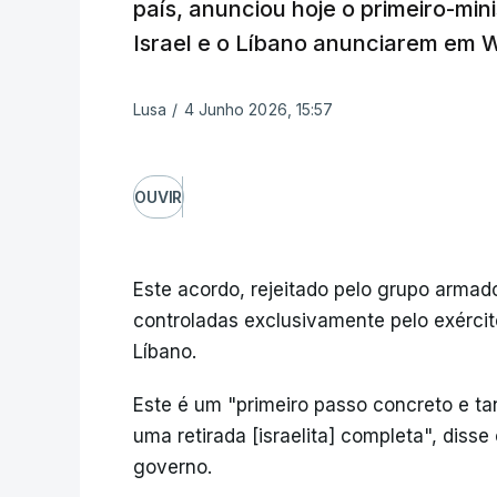
país, anunciou hoje o primeiro-min
Israel e o Líbano anunciarem em 
Lusa
/
4 Junho 2026, 15:57
OUVIR
Este acordo, rejeitado pelo grupo armado
controladas exclusivamente pelo exército,
Líbano.
Este é um "primeiro passo concreto e tan
uma retirada [israelita] completa", disse
governo.