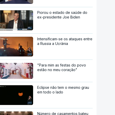
Piorou o estado de saúde do
ex-presidente Joe Biden
Intensificam-se os ataques entre
a Russia a Ucrânia
"Para mim as festas do povo
estão no meu coração"
Eclipse não tem o mesmo grau
em todo o lado
Número de casamentos bateu