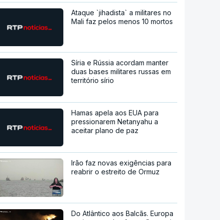
Ataque `jihadista` a militares no
Mali faz pelos menos 10 mortos
Síria e Rússia acordam manter
duas bases militares russas em
território sírio
Hamas apela aos EUA para
pressionarem Netanyahu a
aceitar plano de paz
Irão faz novas exigências para
reabrir o estreito de Ormuz
Do Atlântico aos Balcãs. Europa