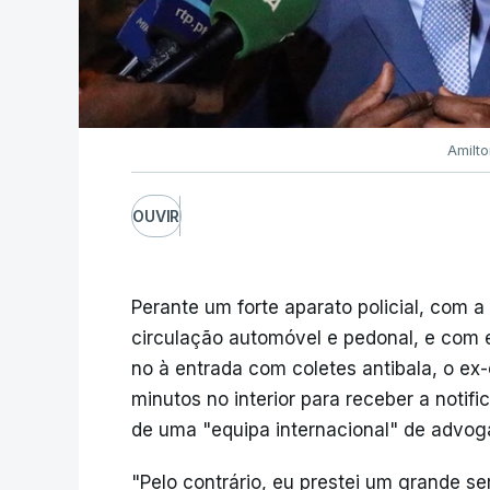
Amilt
OUVIR
Perante um forte aparato policial, com a
circulação automóvel e pedonal, e com 
no à entrada com coletes antibala, o ex-
minutos no interior para receber a notif
de uma "equipa internacional" de advoga
"Pelo contrário, eu prestei um grande se