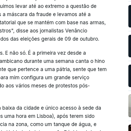
imos levar até ao extremo a questão de
os a máscara da fraude e levamos até a
itatorial que se mantém com base nas armas,
ros", disse aos jornalistas Venâncio
dos das eleições gerais de 09 de outubro.
s. E não só. É a primeira vez desde a
çambicano durante uma semana canta o hino
ente que pertence a uma pátria, sente que tem
para mim configura um grande serviço
ndo aos vários meses de protestos pós-
na baixa da cidade e único acesso à sede da
s uma hora em Lisboa), após terem sido
ícia na zona, como um tanque de água, e