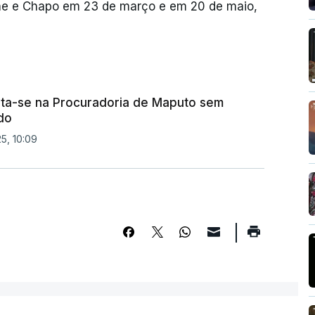
ne e Chapo em 23 de março e em 20 de maio,
ta-se na Procuradoria de Maputo sem
do
5, 10:09