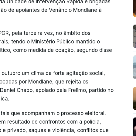
da Unidade de Intervenção Rápida e brigadas
ção de apoiantes de Venâncio Mondlane à
GR, pela terceira vez, no âmbito dos
ais, tendo o Ministério Público mantido o
lítico, como medida de coação, segundo disse
outubro um clima de forte agitação social,
cadas por Mondlane, que rejeita os
 Daniel Chapo, apoiado pela Frelimo, partido no
ica.
ais que acompanham o processo eleitoral,
m resultado de confrontos com a polícia,
 e privado, saques e violência, conflitos que