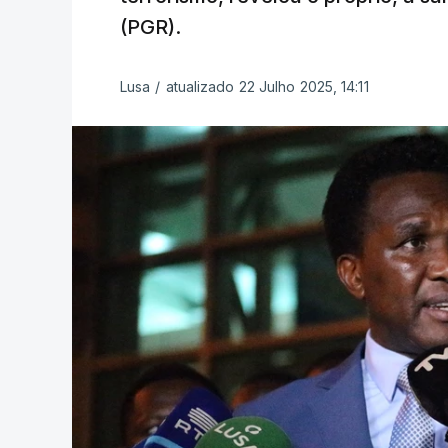
(PGR).
Lusa
/
atualizado 22 Julho 2025, 14:11