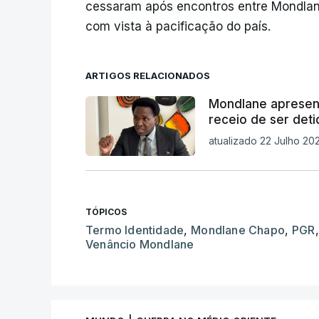
cessaram após encontros entre Mondla
com vista à pacificação do país.
ARTIGOS RELACIONADOS
Mondlane apresen
receio de ser deti
atualizado 22 Julho 202
TÓPICOS
Termo Identidade
,
Mondlane Chapo
,
PGR
,
Venâncio Mondlane