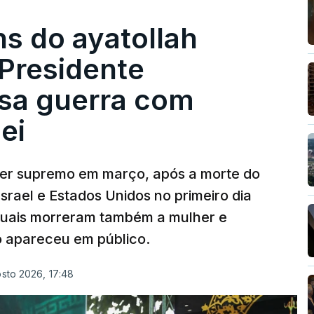
s do ayatollah
 Presidente
isa guerra com
ei
der supremo em março, após a morte do
Israel e Estados Unidos no primeiro dia
 quais morreram também a mulher e
o apareceu em público.
osto 2026, 17:48