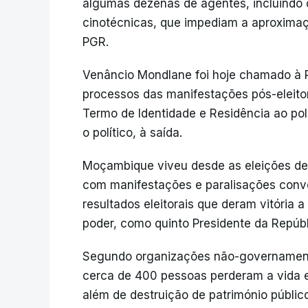
algumas dezenas de agentes, incluindo 
cinotécnicas, que impediam a aproxima
PGR.
Venâncio Mondlane foi hoje chamado à P
processos das manifestações pós-eleitor
Termo de Identidade e Residência ao po
o político, à saída.
Moçambique viveu desde as eleições de 
com manifestações e paralisações convo
resultados eleitorais que deram vitória a
poder, como quinto Presidente da Repúbl
Segundo organizações não-governament
cerca de 400 pessoas perderam a vida e
além de destruição de património público