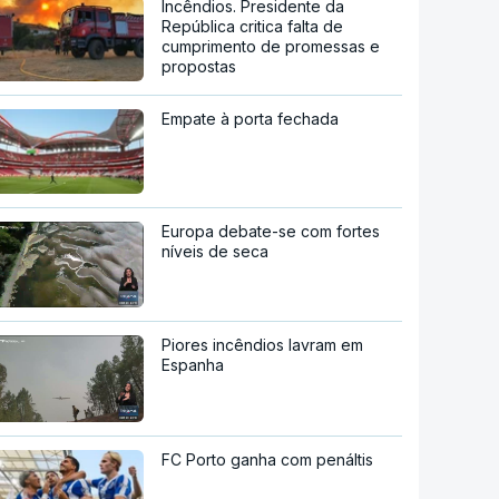
Incêndios. Presidente da
República critica falta de
cumprimento de promessas e
propostas
Empate à porta fechada
Europa debate-se com fortes
níveis de seca
Piores incêndios lavram em
Espanha
FC Porto ganha com penáltis