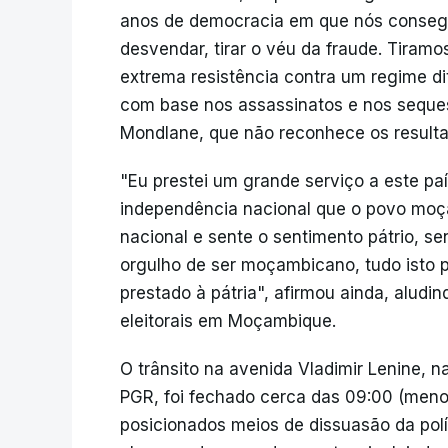
anos de democracia em que nós consegu
desvendar, tirar o véu da fraude. Tiram
extrema resistência contra um regime d
com base nos assassinatos e nos sequest
Mondlane, que não reconhece os resulta
"Eu prestei um grande serviço a este paí
independência nacional que o povo mo
nacional e sente o sentimento pátrio, s
orgulho de ser moçambicano, tudo isto 
prestado à pátria", afirmou ainda, aludi
eleitorais em Moçambique.
O trânsito na avenida Vladimir Lenine, 
PGR, foi fechado cerca das 09:00 (meno
posicionados meios de dissuasão da pol