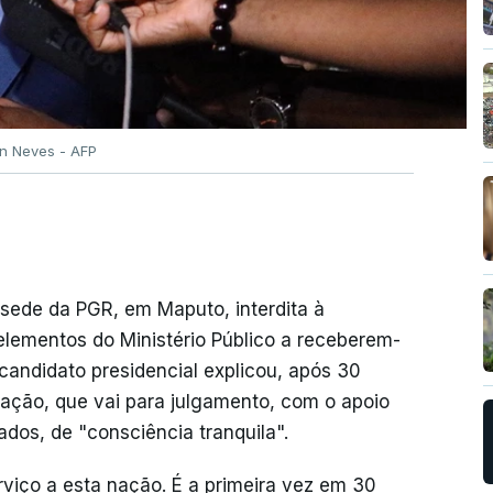
on Neves - AFP
 sede da PGR, em Maputo, interdita à
elementos do Ministério Público a receberem-
candidato presidencial explicou, após 30
icação, que vai para julgamento, com o apoio
dos, de "consciência tranquila".
rviço a esta nação. É a primeira vez em 30