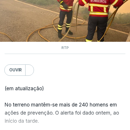
dois mil operacionais estão no terreno no combate
às chamas.
RTP
OUVIR
(em atualização)
No terreno mantêm-se mais de 240 homens em
ações de prevenção. O alerta foi dado ontem, ao
início da tarde.