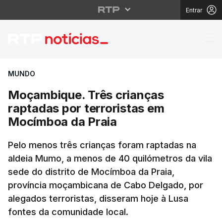
Entrar
Moçambique. Três cria
MUNDO
Moçambique. Três crianças
raptadas por terroristas em
Mocímboa da Praia
Pelo menos três crianças foram raptadas na
aldeia Mumo, a menos de 40 quilómetros da vila
sede do distrito de Mocímboa da Praia,
província moçambicana de Cabo Delgado, por
alegados terroristas, disseram hoje à Lusa
fontes da comunidade local.