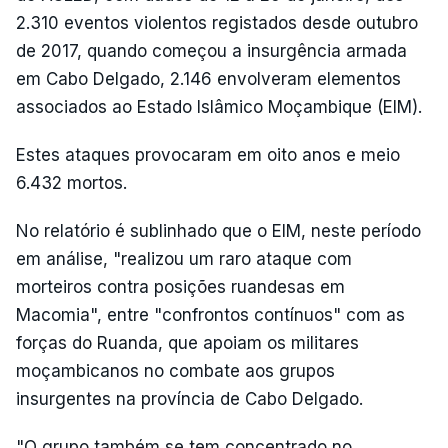
2.310 eventos violentos registados desde outubro
de 2017, quando começou a insurgência armada
em Cabo Delgado, 2.146 envolveram elementos
associados ao Estado Islâmico Moçambique (EIM).
Estes ataques provocaram em oito anos e meio
6.432 mortos.
No relatório é sublinhado que o EIM, neste período
em análise, "realizou um raro ataque com
morteiros contra posições ruandesas em
Macomia", entre "confrontos contínuos" com as
forças do Ruanda, que apoiam os militares
moçambicanos no combate aos grupos
insurgentes na província de Cabo Delgado.
"O grupo também se tem concentrado no