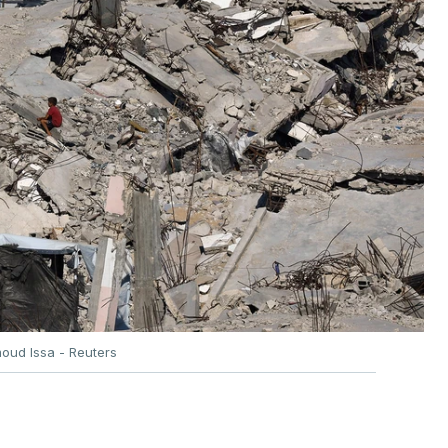
oud Issa - Reuters