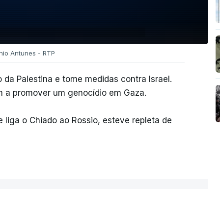
ónio Antunes - RTP
da Palestina e tome medidas contra Israel.
m a promover um genocídio em Gaza.
 liga o Chiado ao Rossio, esteve repleta de