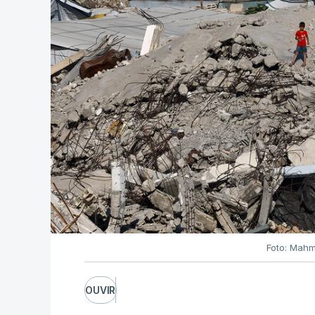
Foto: Mahm
OUVIR