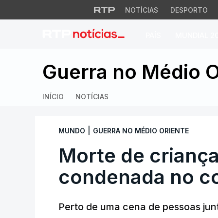
NOTÍCIAS
DESPORTO
PAÍS
MUNDIAL 2
Morte de crianças
Guerra no Médio O
INÍCIO
NOTÍCIAS
|
MUNDO
GUERRA NO MÉDIO ORIENTE
Morte de crianç
condenada no co
Perto de uma cena de pessoas junt