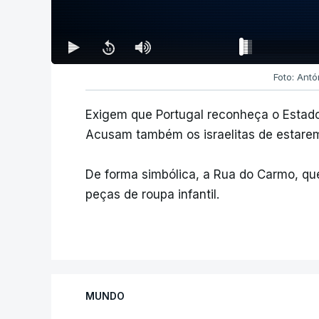
Foto: Ant
Exigem que Portugal reconheça o Estado 
Acusam também os israelitas de estare
De forma simbólica, a Rua do Carmo, que
peças de roupa infantil.
MUNDO