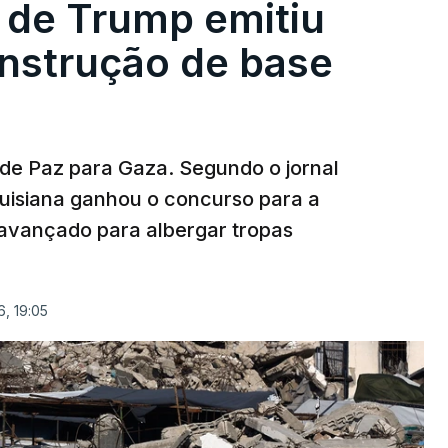
 de Trump emitiu
onstrução de base
 de Paz para Gaza. Segundo o jornal
uisiana ganhou o concurso para a
avançado para albergar tropas
, 19:05