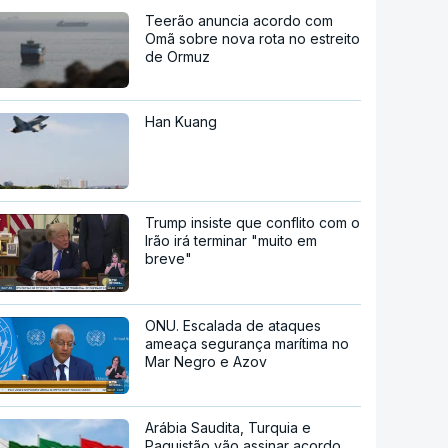
Teerão anuncia acordo com
Omã sobre nova rota no estreito
de Ormuz
Han Kuang
Trump insiste que conflito com o
Irão irá terminar "muito em
breve"
ONU. Escalada de ataques
ameaça segurança marítima no
Mar Negro e Azov
Arábia Saudita, Turquia e
Paquistão vão assinar acordo