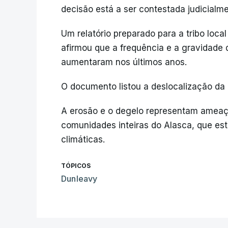
decisão está a ser contestada judicialme
Um relatório preparado para a tribo loca
afirmou que a frequência e a gravidade 
aumentaram nos últimos anos.
O documento listou a deslocalização d
A erosão e o degelo representam ameaça
comunidades inteiras do Alasca, que est
climáticas.
TÓPICOS
Dunleavy