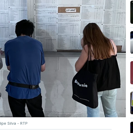
ilipe Silva - RTP