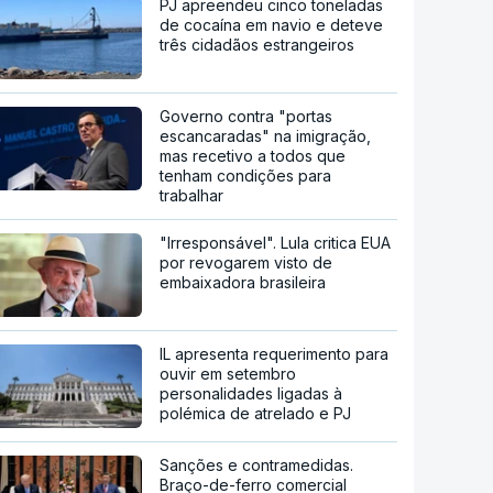
PJ apreendeu cinco toneladas
de cocaína em navio e deteve
três cidadãos estrangeiros
Governo contra "portas
escancaradas" na imigração,
mas recetivo a todos que
tenham condições para
trabalhar
"Irresponsável". Lula critica EUA
por revogarem visto de
embaixadora brasileira
IL apresenta requerimento para
ouvir em setembro
personalidades ligadas à
polémica de atrelado e PJ
Sanções e contramedidas.
Braço-de-ferro comercial