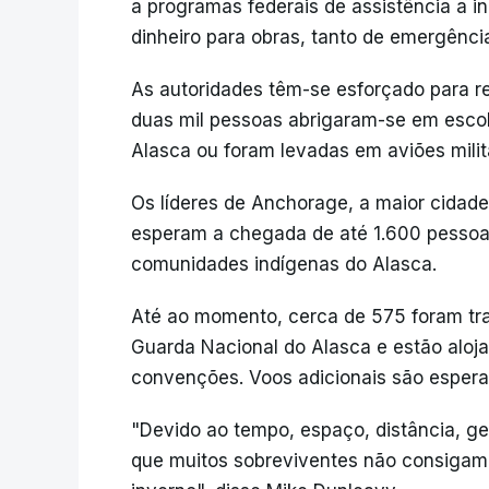
a programas federais de assistência a ind
dinheiro para obras, tanto de emergênc
As autoridades têm-se esforçado para re
duas mil pessoas abrigaram-se em esco
Alasca ou foram levadas em aviões mili
Os líderes de Anchorage, a maior cidade
esperam a chegada de até 1.600 pessoa
comunidades indígenas do Alasca.
Até ao momento, cerca de 575 foram tra
Guarda Nacional do Alasca e estão aloj
convenções. Voos adicionais são espera
"Devido ao tempo, espaço, distância, ge
que muitos sobreviventes não consigam