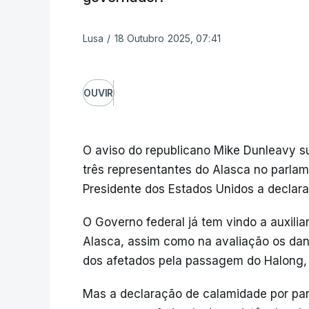
Lusa
/
18 Outubro 2025, 07:41
OUVIR
O aviso do republicano Mike Dunleavy su
três representantes do Alasca no parlam
Presidente dos Estados Unidos a declar
O Governo federal já tem vindo a auxili
Alasca, assim como na avaliação os dan
dos afetados pela passagem do Halong,
Mas a declaração de calamidade por par