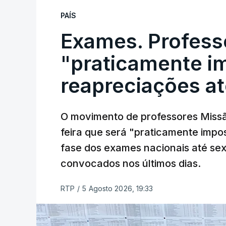
PAÍS
Exames. Profess
"praticamente im
reapreciações at
O movimento de professores Missã
feira que será "praticamente impos
fase dos exames nacionais até sex
convocados nos últimos dias.
RTP
/
5 Agosto 2026, 19:33