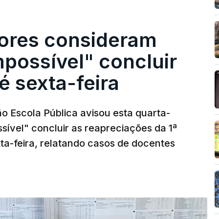
ores consideram
possível" concluir
é sexta-feira
o Escola Pública avisou esta quarta-
sível" concluir as reapreciações da 1ª
ta-feira, relatando casos de docentes