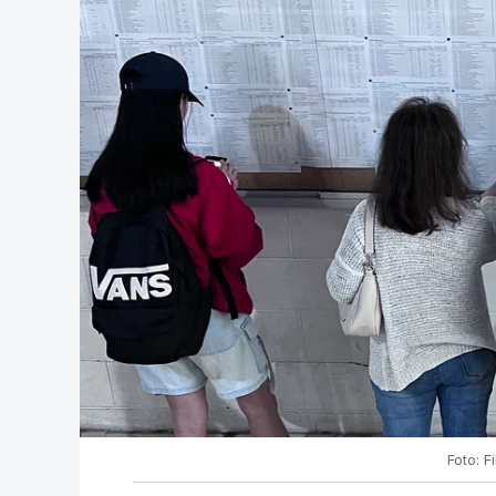
Foto: F