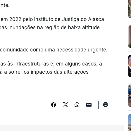
nte.
l em 2022 pelo Instituto de Justiça do Alasca
das inundações na região de baixa altitude
a comunidade como uma necessidade urgente.
s às infraestruturas e, em alguns casos, a
á a sofrer os impactos das alterações