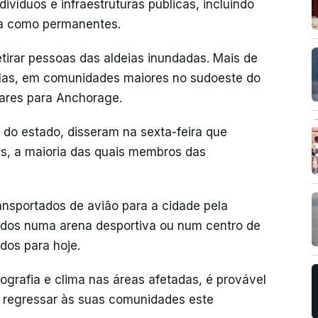
ivíduos e infraestruturas públicas, incluindo
ia como permanentes.
tirar pessoas das aldeias inundadas. Mais de
las, em comunidades maiores no sudoeste do
tares para Anchorage.
 do estado, disseram na sexta-feira que
s, a maioria das quais membros das
nsportados de avião para a cidade pela
ados numa arena desportiva ou num centro de
dos para hoje.
ografia e clima nas áreas afetadas, é provável
 regressar às suas comunidades este