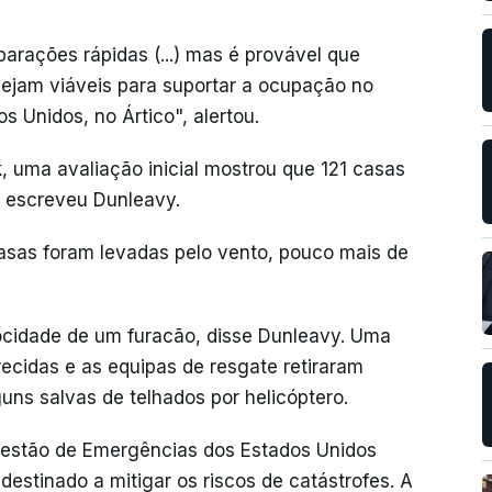
parações rápidas (...) mas é provável que
ejam viáveis para suportar a ocupação no
s Unidos, no Ártico", alertou.
, uma avaliação inicial mostrou que 121 casas
, escreveu Dunleavy.
casas foram levadas pelo vento, pouco mais de
rocidade de um furacão, disse Dunleavy. Uma
cidas e as equipas de resgate retiraram
ns salvas de telhados por helicóptero.
 Gestão de Emergências dos Estados Unidos
estinado a mitigar os riscos de catástrofes. A