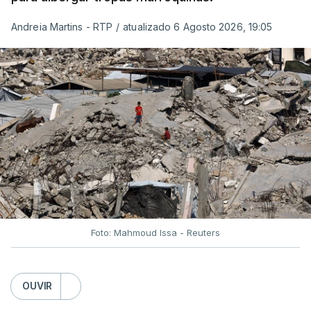
Andreia Martins - RTP
/
atualizado 6 Agosto 2026, 19:05
Foto: Mahmoud Issa - Reuters
OUVIR