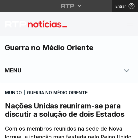
Entrar
Nações Unidas reunira
Guerra no Médio Oriente
MENU
MUNDO
|
GUERRA NO MÉDIO ORIENTE
Nações Unidas reuniram-se para
discutir a solução de dois Estados
Com os membros reunidos na sede de Nova
Iorque, a intenção manifestada pelo Reino Unido