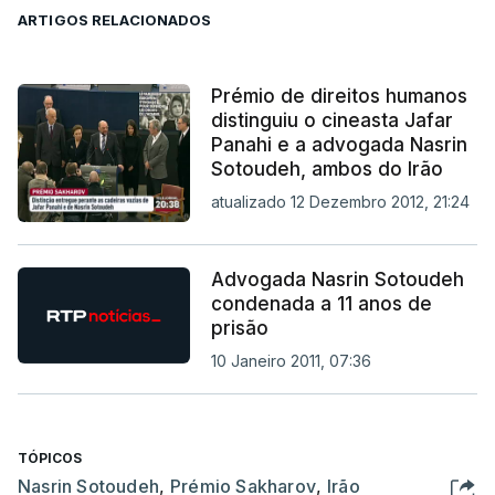
ARTIGOS RELACIONADOS
Prémio de direitos humanos
distinguiu o cineasta Jafar
Panahi e a advogada Nasrin
Sotoudeh, ambos do Irão
atualizado 12 Dezembro 2012, 21:24
Advogada Nasrin Sotoudeh
condenada a 11 anos de
prisão
10 Janeiro 2011, 07:36
TÓPICOS
Nasrin Sotoudeh
,
Prémio Sakharov
,
Irão