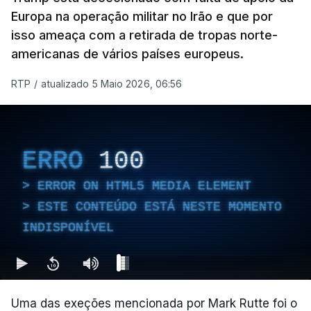
Europa na operação militar no Irão e que por
isso ameaça com a retirada de tropas norte-
americanas de vários países europeus.
RTP
/
atualizado 5 Maio 2026, 06:56
ERRO
100
ERROR ON HTML5 MEDIA ELEMENT
ESTE CONTEÚDO ESTÁ NESTE MOMENTO
INDISPONÍVEL
Uma das exeções mencionada por Mark Rutte foi o