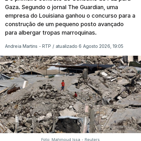
Gaza. Segundo o jornal The Guardian, uma
empresa do Louisiana ganhou o concurso para a
construção de um pequeno posto avançado
para albergar tropas marroquinas.
Andreia Martins - RTP
/
atualizado 6 Agosto 2026, 19:05
Foto: Mahmoud Issa - Reuters