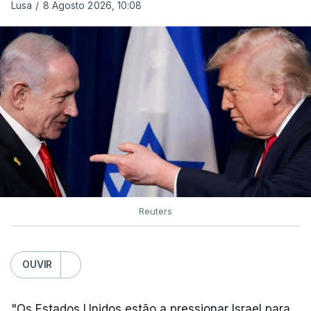
Lusa
/
8 Agosto 2026, 10:08
Reuters
OUVIR
"Os Estados Unidos estão a pressionar Israel para