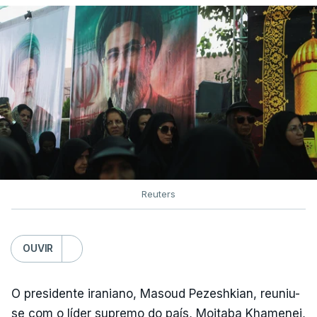
Reuters
OUVIR
O presidente iraniano, Masoud Pezeshkian, reuniu-
se com o líder supremo do país, Mojtaba Khamenei,