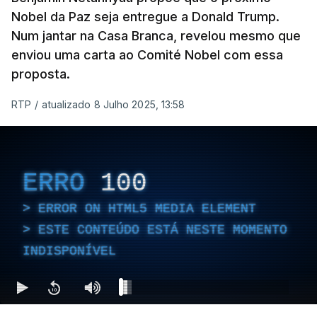
Nobel da Paz seja entregue a Donald Trump.
Num jantar na Casa Branca, revelou mesmo que
enviou uma carta ao Comité Nobel com essa
proposta.
RTP
/
atualizado 8 Julho 2025, 13:58
ERRO
100
ERROR ON HTML5 MEDIA ELEMENT
ESTE CONTEÚDO ESTÁ NESTE MOMENTO
INDISPONÍVEL