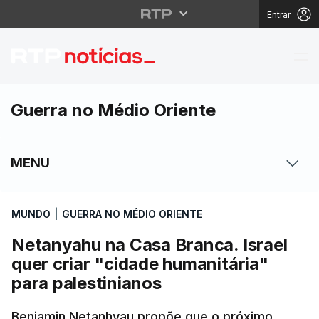
Entrar
Netanyahu na Casa Bran
Guerra no Médio Oriente
MENU
MUNDO
|
GUERRA NO MÉDIO ORIENTE
Netanyahu na Casa Branca. Israel
quer criar "cidade humanitária"
para palestinianos
Benjamin Netanhyau propõe que o próximo