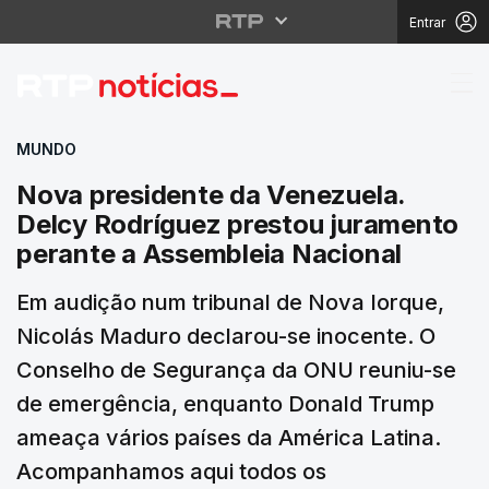
Entrar
Nova presidente da Ve
MUNDO
Nova presidente da Venezuela.
Delcy Rodríguez prestou juramento
perante a Assembleia Nacional
Em audição num tribunal de Nova Iorque,
Nicolás Maduro declarou-se inocente. O
Conselho de Segurança da ONU reuniu-se
de emergência, enquanto Donald Trump
ameaça vários países da América Latina.
Acompanhamos aqui todos os