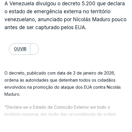
A Venezuela divulgou o decreto 5.200 que declara
o estado de emergência externa no território
venezuelano, anunciado por Nicolás Maduro pouco
antes de ser capturado pelos EUA.
OUVIR
O decreto, publicado com data de 3 de janeiro de 2026,
ordena às autoridades que detenham todos os cidadãos
envolvidos na promoção do ataque dos EUA contra Nicolás
Maduro.
"Declara-se o Estado de Comoção Exterior em todo o
território nacional, em razão das circunstâncias de ordem
externa expressas através da agressão armada do Governo
dos Estados Unidos contra o território nacional, que colocam