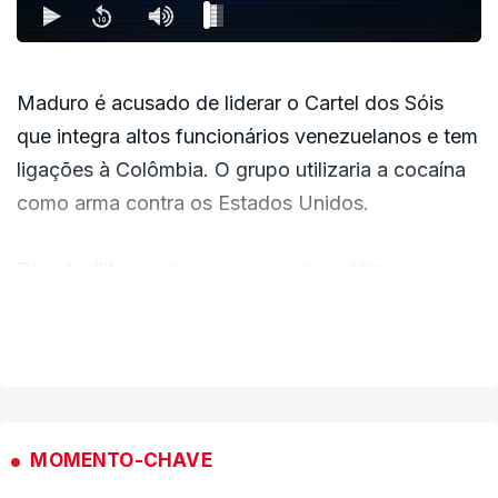
Maduro é acusado de liderar o Cartel dos Sóis
que integra altos funcionários venezuelanos e tem
ligações à Colômbia. O grupo utilizaria a cocaína
como arma contra os Estados Unidos.
Para facilitar o crime, os acusados utilizavam
armas, incluindo metralhadoras bem como
VER MAIS
"dispositivos destrutivos".
MOMENTO-CHAVE