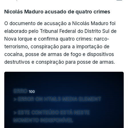
Nicolás Maduro acusado de quatro crimes
O documento de acusação a Nicolás Maduro foi
elaborado pelo Tribunal Federal do Distrito Sul de
Nova Iorque e confirma quatro crimes: narco-
terrorismo, conspiração para a importação de
cocaína, posse de armas de fogo e dispositivos
destrutivos e conspiração para posse de armas.
ERRO
100
ERROR ON HTML5 MEDIA ELEMENT
ESTE CONTEÚDO ESTÁ NESTE
MOMENTO INDISPONÍVEL