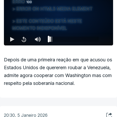
ERRO
100
ERROR ON HTML5 MEDIA ELEMENT
ESTE CONTEÚDO ESTÁ NESTE
MOMENTO INDISPONÍVEL
Depois de uma primeira reação em que acusou os
Estados Unidos de quererem roubar a Venezuela,
admite agora cooperar com Washington mas com
respeito pela soberania nacional.
20:30, 5 Janeiro 2026