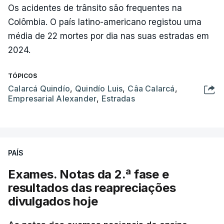
Os acidentes de trânsito são frequentes na
Colômbia. O país latino-americano registou uma
média de 22 mortes por dia nas suas estradas em
2024.
TÓPICOS
Calarcá Quindío
,
Quindío Luis
,
Câa Calarcá
,
Empresarial Alexander
,
Estradas
PAÍS
Exames. Notas da 2.ª fase e
resultados das reapreciações
divulgados hoje