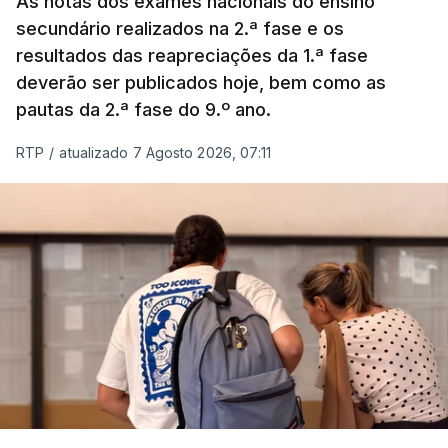
As notas dos exames nacionais do ensino
secundário realizados na 2.ª fase e os
resultados das reapreciações da 1.ª fase
deverão ser publicados hoje, bem como as
pautas da 2.ª fase do 9.º ano.
RTP
/
atualizado 7 Agosto 2026, 07:11