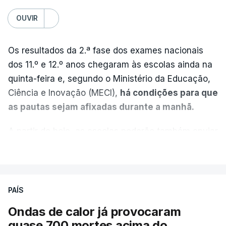
OUVIR
Os resultados da 2.ª fase dos exames nacionais
dos 11.º e 12.º anos chegaram às escolas ainda na
quinta-feira e, segundo o Ministério da Educação,
Ciência e Inovação (MECI),
há condições para que
as pautas sejam afixadas durante a manhã.
A partir de hoje, as escolas poderão também enviar
aos alunos as versões digitalizadas das respetivas
VER MAIS
provas classificadas, à semelhança do que
aconteceu durante a 1.ª fase.
PAÍS
Em anos anteriores, a consulta das provas
Ondas de calor já provocaram
dependia da apresentação de um requerimento,
quase 700 mortes acima do
mas o Governo decidiu, a partir deste ano,