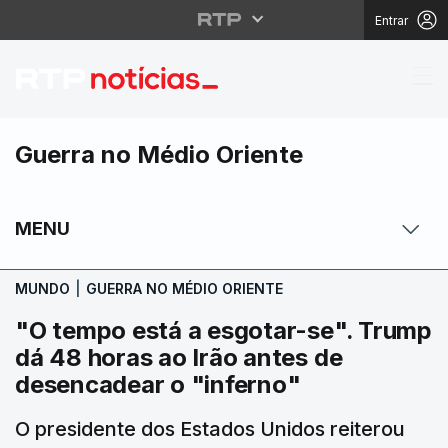
Entrar
"O tempo está a esgot
Guerra no Médio Oriente
MENU
MUNDO
|
GUERRA NO MÉDIO ORIENTE
"O tempo está a esgotar-se". Trump
dá 48 horas ao Irão antes de
desencadear o "inferno"
O presidente dos Estados Unidos reiterou