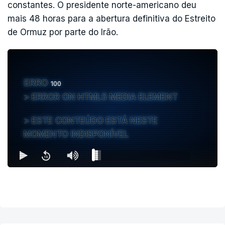
constantes. O presidente norte-americano deu
mais 48 horas para a abertura definitiva do Estreito
de Ormuz por parte do Irão.
ERRO
100
ERROR ON HTML5 MEDIA ELEMENT
ESTE CONTEÚDO ESTÁ NESTE
MOMENTO INDISPONÍVEL