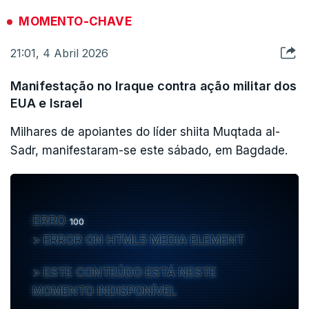
MOMENTO-CHAVE
21:01, 4 Abril 2026
Manifestação no Iraque contra ação militar dos
EUA e Israel
Milhares de apoiantes do líder shiita Muqtada al-
Sadr, manifestaram-se este sábado, em Bagdade.
ERRO
100
ERROR ON HTML5 MEDIA ELEMENT
ESTE CONTEÚDO ESTÁ NESTE
MOMENTO INDISPONÍVEL