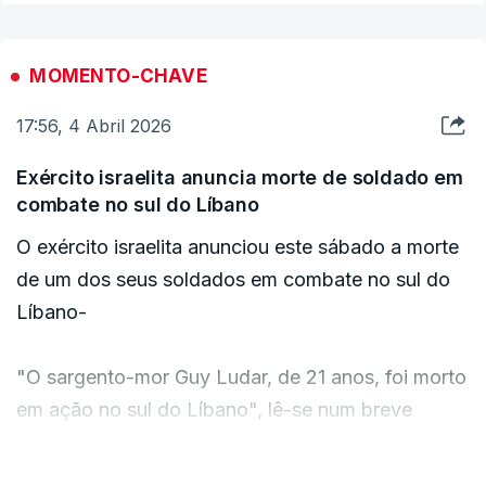
Irão, Ebrahim Zolfaghari, citado pela televisão
estatal.
MOMENTO-CHAVE
17:56, 4 Abril 2026
Exército israelita anuncia morte de soldado em
combate no sul do Líbano
O exército israelita anunciou este sábado a morte
de um dos seus soldados em combate no sul do
Líbano-
"O sargento-mor Guy Ludar, de 21 anos, foi morto
em ação no sul do Líbano", lê-se num breve
comunicado.
VER MAIS