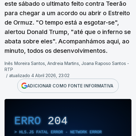
este sábado o ultimato feito contra Teerão
para chegar a um acordo ou abrir o Estreito
de Ormuz. "O tempo está a esgotar-se",
alertou Donald Trump, "até que o inferno se
abata sobre eles". Acompanhámos aqui, ao
minuto, todos os desenvolvimentos.
Inês Moreira Santos, Andreia Martins, Joana Raposo Santos -
RTP
/
atualizado 4 Abril 2026, 23:02
ADICIONAR COMO FONTE INFORMATIVA
ERRO
204
HLS.JS FATAL ERROR - NETWORK ERROR