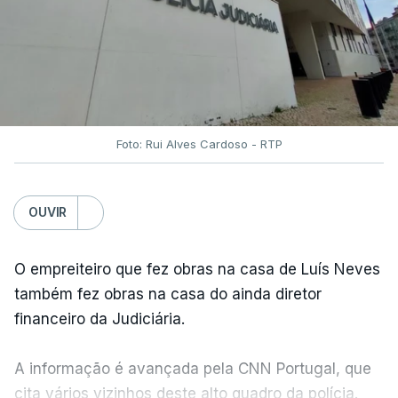
Foto: Rui Alves Cardoso - RTP
OUVIR
O empreiteiro que fez obras na casa de Luís Neves
também fez obras na casa do ainda diretor
financeiro da Judiciária.
A informação é avançada pela CNN Portugal, que
cita vários vizinhos deste alto quadro da polícia.