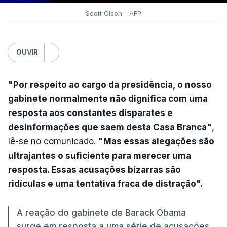
Scott Olson - AFP
OUVIR
"Por respeito ao cargo da presidência, o nosso
gabinete normalmente não dignifica com uma
resposta aos constantes disparates e
desinformações que saem desta Casa Branca"
,
lê-se no comunicado.
"Mas essas alegações são
ultrajantes o suficiente para merecer uma
resposta. Essas acusações bizarras são
ridículas e uma tentativa fraca de distração".
A reação do gabinete de Barack Obama
surge em resposta a uma série de acusações