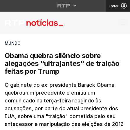
Entrar
Obama quebra silêncio 
MUNDO
Obama quebra silêncio sobre
alegações "ultrajantes" de traição
feitas por Trump
O gabinete do ex-presidente Barack Obama
quebrou um precedente e emitiu um
comunicado na terça-feira reagindo às
acusações, por parte do atual presidente dos
EUA, sobre uma "traição" cometida pelo seu
antecessor e manipulação das eleições de 2016