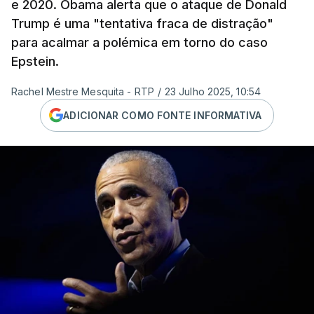
e 2020. Obama alerta que o ataque de Donald
Trump é uma "tentativa fraca de distração"
para acalmar a polémica em torno do caso
Epstein.
Rachel Mestre Mesquita - RTP
/
23 Julho 2025, 10:54
ADICIONAR COMO FONTE INFORMATIVA