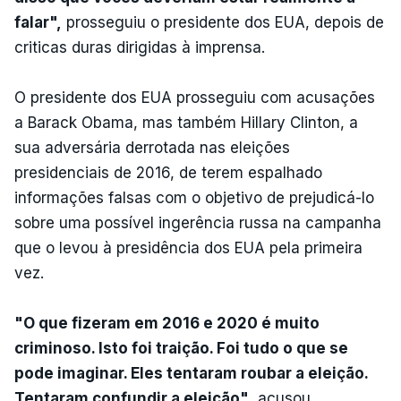
falar",
prosseguiu o presidente dos EUA, depois de
criticas duras dirigidas à imprensa.
O presidente dos EUA prosseguiu com acusações
a Barack Obama, mas também Hillary Clinton, a
sua adversária derrotada nas eleições
presidenciais de 2016, de terem espalhado
informações falsas com o objetivo de prejudicá-lo
sobre uma possível ingerência russa na campanha
que o levou à presidência dos EUA pela primeira
vez.
"O que fizeram em 2016 e 2020 é muito
criminoso. Isto foi traição. Foi tudo o que se
pode imaginar. Eles tentaram roubar a eleição.
Tentaram confundir a eleição"
, acusou.