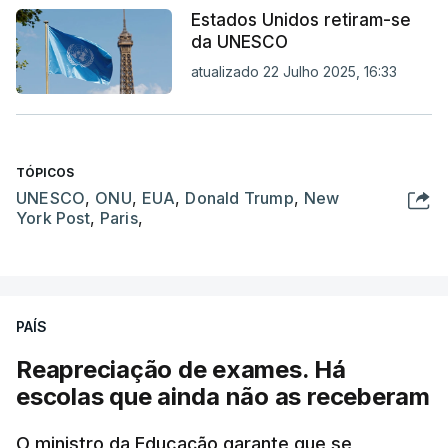
Estados Unidos retiram-se
da UNESCO
atualizado 22 Julho 2025, 16:33
TÓPICOS
UNESCO
,
ONU
,
EUA
,
Donald Trump
,
New
York Post
,
Paris
,
PAÍS
Reapreciação de exames. Há
escolas que ainda não as receberam
O ministro da Educação garante que se