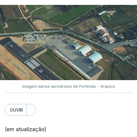
Imagem aérea aeródromo de Portimão - Arquivo
OUVIR
(em atualização)