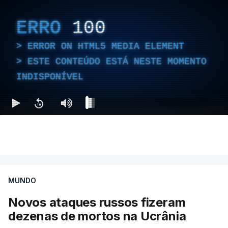
ERRO
100
ERROR ON HTML5 MEDIA ELEMENT
ESTE CONTEÚDO ESTÁ NESTE MOMENTO
INDISPONÍVEL
MUNDO
Novos ataques russos fizeram
dezenas de mortos na Ucrânia