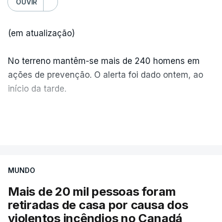
OUVIR
(em atualização)
No terreno mantêm-se mais de 240 homens em
ações de prevenção. O alerta foi dado ontem, ao
início da tarde.
Mais de 20 mil pessoas foram retiradas de casa
VER MAIS
por causa dos violentos incêndios no Canadá
MUNDO
Mais de 20 mil pessoas foram
retiradas de casa por causa dos
violentos incêndios no Canadá