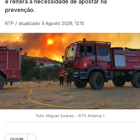
e reitera a necessidade de apostar na
prevenção.
RTP
/
atualizado 9 Agosto 2026, 12:15
Foto: Miguel Soares - RTP Antena 1
OUVIR