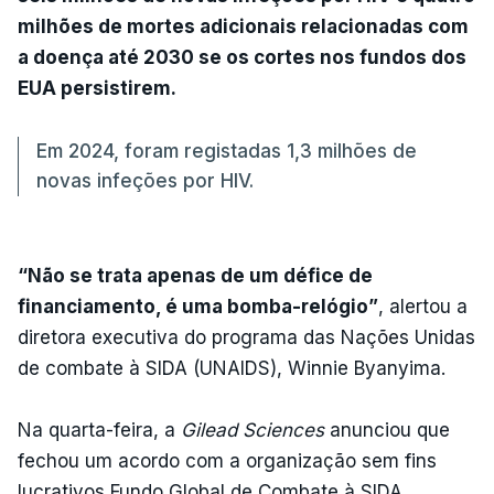
milhões de mortes adicionais relacionadas com
a doença até 2030 se os cortes nos fundos dos
EUA persistirem.
Em 2024, foram registadas 1,3 milhões de
novas infeções por HIV.
“Não se trata apenas de um défice de
financiamento, é uma bomba-relógio”
, alertou a
diretora executiva do programa das Nações Unidas
de combate à SIDA (UNAIDS), Winnie Byanyima.
Na quarta-feira, a
Gilead Sciences
anunciou que
fechou um acordo com a organização sem fins
lucrativos Fundo Global de Combate à SIDA,