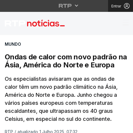
Entrar
Ondas de calor com no
MUNDO
Ondas de calor com novo padrão na
Ásia, América do Norte e Europa
Os especialistas avisaram que as ondas de
calor têm um novo padrão climático na Ásia,
América do Norte e Europa. Junho chegou a
vários países europeus com temperaturas
escaldantes, que ultrapassam os 40 graus
Celsius, em especial no sul do continente.
RTP
/
atualizado 1 Julho 2025, 07:32