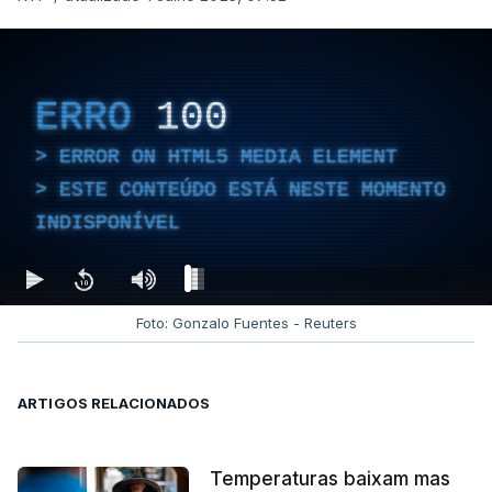
ERRO
100
ERROR ON HTML5 MEDIA ELEMENT
ESTE CONTEÚDO ESTÁ NESTE MOMENTO
INDISPONÍVEL
Foto: Gonzalo Fuentes - Reuters
ARTIGOS RELACIONADOS
Temperaturas baixam mas