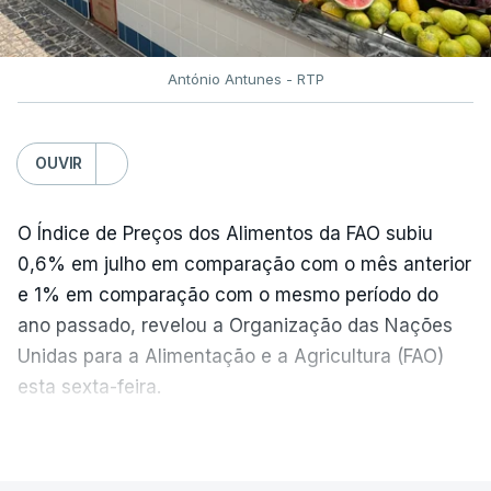
António Antunes - RTP
OUVIR
O Índice de Preços dos Alimentos da FAO subiu
0,6% em julho em comparação com o mês anterior
e 1% em comparação com o mesmo período do
ano passado, revelou a Organização das Nações
Unidas para a Alimentação e a Agricultura (FAO)
esta sexta-feira.
VER MAIS
Os preços globais dos alimentos atingiram o