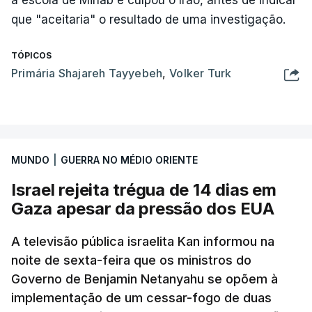
a escola de Minab e culpou o Irão, antes de indicar
que "aceitaria" o resultado de uma investigação.
TÓPICOS
Primária Shajareh Tayyebeh
,
Volker Turk
MUNDO
|
GUERRA NO MÉDIO ORIENTE
Israel rejeita trégua de 14 dias em
Gaza apesar da pressão dos EUA
A televisão pública israelita Kan informou na
noite de sexta-feira que os ministros do
Governo de Benjamin Netanyahu se opõem à
implementação de um cessar-fogo de duas