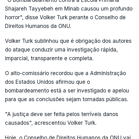
"O bombardeamento contra a Escola Primária
Shajareh Tayyebeh em Minab causou um profundo
horror", disse Volker Turk perante o Conselho de
Direitos Humanos da ONU.
Volker Turk sublinhou que é obrigação dos autores
do ataque conduzir uma investigação rápida,
imparcial, transparente e completa.
O alto-comissário recordou que a Administração
dos Estados Unidos afirmou que o
bombardeamento está a ser investigado e apelou
para que as conclusões sejam tornadas públicas.
"A justiça deve ser feita pelos terríveis danos
causados", acrescentou Volker Turk.
Hoje, o Conselho de Direitos Humanos da ONU vai