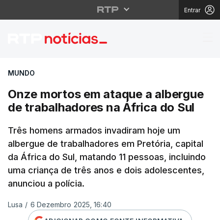
Entrar
Onze mortos em ataque
MUNDO
Onze mortos em ataque a albergue
de trabalhadores na África do Sul
Três homens armados invadiram hoje um
albergue de trabalhadores em Pretória, capital
da África do Sul, matando 11 pessoas, incluindo
uma criança de três anos e dois adolescentes,
anunciou a polícia.
Lusa
/
6 Dezembro 2025, 16:40