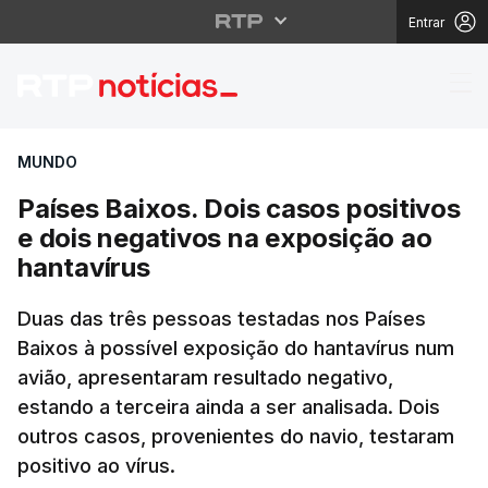
Entrar
Países Baixos. Dois ca
MUNDO
Países Baixos. Dois casos positivos
e dois negativos na exposição ao
hantavírus
Duas das três pessoas testadas nos Países
Baixos à possível exposição do hantavírus num
avião, apresentaram resultado negativo,
estando a terceira ainda a ser analisada. Dois
outros casos, provenientes do navio, testaram
positivo ao vírus.