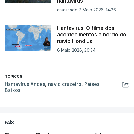
hantavírus
atualizado 7 Maio 2026, 14:26
Hantavírus. O filme dos
acontecimentos a bordo do
navio Hondius
6 Maio 2026, 20:34
TÓPICOS
Hantavírus Andes
,
navio cruzeiro
,
Países
Baixos
PAÍS