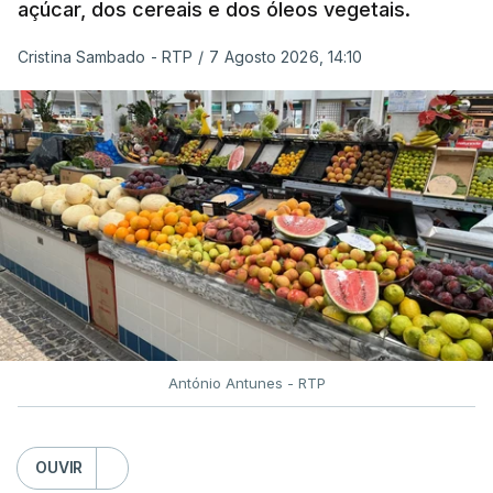
açúcar, dos cereais e dos óleos vegetais.
Cristina Sambado - RTP
/
7 Agosto 2026, 14:10
António Antunes - RTP
OUVIR