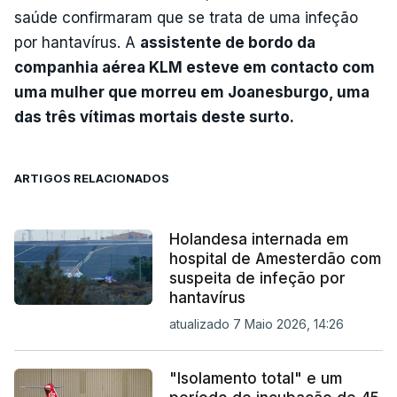
saúde confirmaram que se trata de uma infeção
por hantavírus. A
assistente de bordo da
companhia aérea KLM esteve em contacto com
uma mulher que morreu em Joanesburgo, uma
das três vítimas mortais deste surto.
ARTIGOS RELACIONADOS
Holandesa internada em
hospital de Amesterdão com
suspeita de infeção por
hantavírus
atualizado 7 Maio 2026, 14:26
"Isolamento total" e um