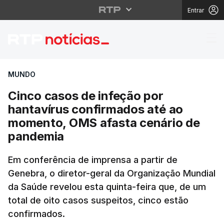
Entrar
Cinco casos de infeçã
MUNDO
Cinco casos de infeção por
hantavírus confirmados até ao
momento, OMS afasta cenário de
pandemia
Em conferência de imprensa a partir de
Genebra, o diretor-geral da Organização Mundial
da Saúde revelou esta quinta-feira que, de um
total de oito casos suspeitos, cinco estão
confirmados.