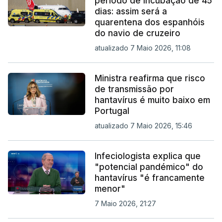
período de incubação de 45
dias: assim será a
quarentena dos espanhóis
do navio de cruzeiro
atualizado 7 Maio 2026, 11:08
Ministra reafirma que risco
de transmissão por
hantavírus é muito baixo em
Portugal
atualizado 7 Maio 2026, 15:46
Infeciologista explica que
"potencial pandémico" do
hantavírus "é francamente
menor"
7 Maio 2026, 21:27