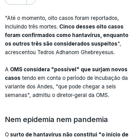
"Até o momento, oito casos foram reportados,
incluindo três mortes.
Cinco desses oito casos
foram confirmados como hantavírus, enquanto
os outros três são considerados suspeitos
",
acrescentou Tedros Adhanom Ghebreyesus.
A
OMS considera "possível" que surjam novos
casos
tendo em conta o período de incubação da
variante dos Andes, "que pode chegar a seis
semanas", admitiu o diretor-geral da OMS.
Nem epidemia nem pandemia
O
surto de hantavírus não constitui "o início de