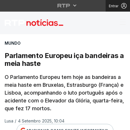
Entrar
Parlamento Europeu iç
MUNDO
Parlamento Europeu iça bandeiras a
meia haste
O Parlamento Europeu tem hoje as bandeiras a
meia haste em Bruxelas, Estrasburgo (França) e
Lisboa, acompanhando o luto português após o
acidente com o Elevador da Glória, quarta-feira,
que fez 17 mortos.
Lusa
/
4 Setembro 2025, 10:04