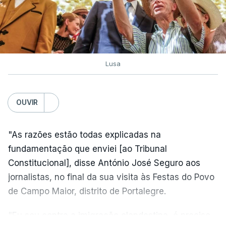
Lusa
OUVIR
"As razões estão todas explicadas na
fundamentação que enviei [ao Tribunal
Constitucional], disse António José Seguro aos
jornalistas, no final da sua visita às Festas do Povo
de Campo Maior, distrito de Portalegre.
"Eu sou contra a imigração clandestina, é preciso