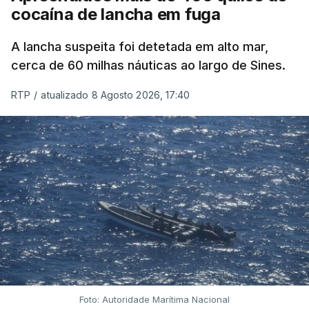
cocaína de lancha em fuga
A lancha suspeita foi detetada em alto mar,
cerca de 60 milhas náuticas ao largo de Sines.
RTP
/
atualizado 8 Agosto 2026, 17:40
Foto: Autoridade Marítima Nacional