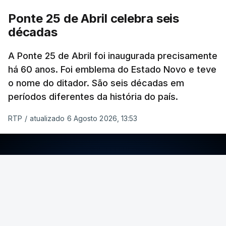
Ponte 25 de Abril celebra seis
décadas
A Ponte 25 de Abril foi inaugurada precisamente
há 60 anos. Foi emblema do Estado Novo e teve
o nome do ditador. São seis décadas em
períodos diferentes da história do país.
RTP
/
atualizado 6 Agosto 2026, 13:53
ERRO
100
ERROR ON HTML5 MEDIA ELEMENT
ESTE CONTEÚDO ESTÁ NESTE MOMENTO
INDISPONÍVEL