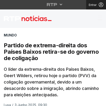
Entrar
Partido de extrema-dir
MUNDO
Partido de extrema-direita dos
Países Baixos retira-se do governo
de coligação
O líder da extrema-direita dos Países Baixos,
Geert Wilders, retirou hoje o partido (PVV) da
coligação governamental, devido a um
desacordo sobre a imigração, abrindo caminho
para eleições antecipadas.
Lusa
/
3 Junho 2025, 09:30