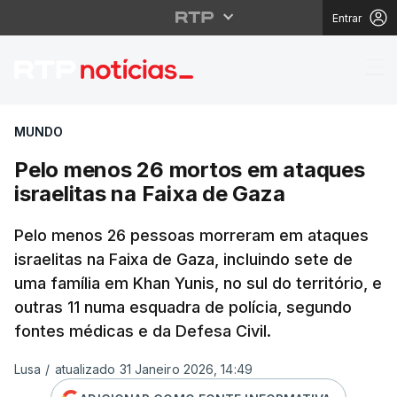
Entrar
Pelo menos 26 mortos 
MUNDO
Pelo menos 26 mortos em ataques
israelitas na Faixa de Gaza
Pelo menos 26 pessoas morreram em ataques
israelitas na Faixa de Gaza, incluindo sete de
uma família em Khan Yunis, no sul do território, e
outras 11 numa esquadra de polícia, segundo
fontes médicas e da Defesa Civil.
Lusa
/
atualizado 31 Janeiro 2026, 14:49