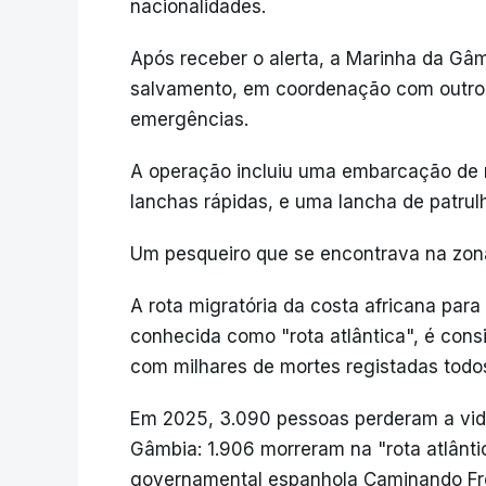
nacionalidades.
Após receber o alerta, a Marinha da Gâ
salvamento, em coordenação com outro
emergências.
A operação incluiu uma embarcação de re
lanchas rápidas, e uma lancha de patrulh
Um pesqueiro que se encontrava na zon
A rota migratória da costa africana para
conhecida como "rota atlântica", é con
com milhares de mortes registadas todo
Em 2025, 3.090 pessoas perderam a vida
Gâmbia: 1.906 morreram na "rota atlânt
governamental espanhola Caminando Fr