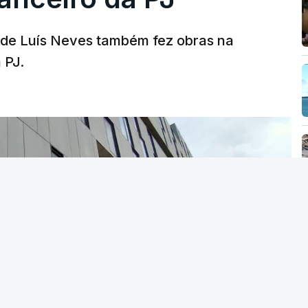
a de Luís Neves também fez obras na
 PJ.