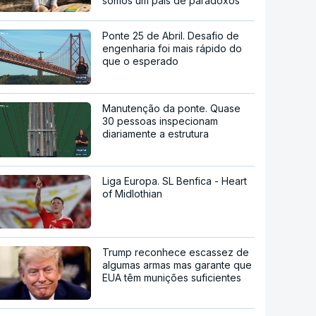
somos um país de paradoxos"
Ponte 25 de Abril. Desafio de
engenharia foi mais rápido do
que o esperado
Manutenção da ponte. Quase
30 pessoas inspecionam
diariamente a estrutura
Liga Europa. SL Benfica - Heart
of Midlothian
Trump reconhece escassez de
algumas armas mas garante que
EUA têm munições suficientes