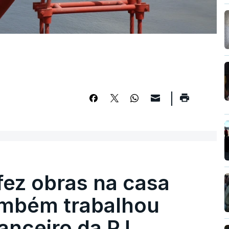
fez obras na casa
ambém trabalhou
nanceiro da PJ