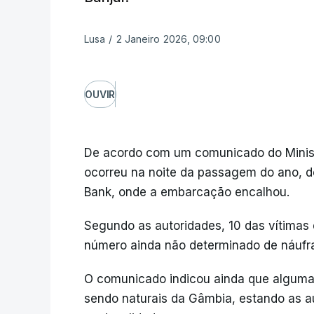
Lusa
/
2 Janeiro 2026, 09:00
OUVIR
De acordo com um comunicado do Minist
ocorreu na noite da passagem do ano, de
Bank, onde a embarcação encalhou.
Segundo as autoridades, 10 das vítimas
número ainda não determinado de náufr
O comunicado indicou ainda que algumas
sendo naturais da Gâmbia, estando as au