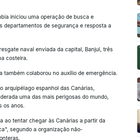
mbia iniciou uma operação de busca e
s departamentos de segurança e resposta a
sgate naval enviada da capital, Banjul, três
a costeira.
a também colaborou no auxílio de emergência.
 o arquipélago espanhol das Canárias,
siderada uma das mais perigosas do mundo,
s os anos.
 ao tentar chegar às Canárias a partir da
ica", segundo a organização não-
onteras.