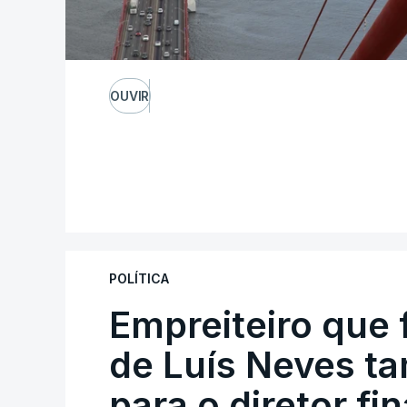
OUVIR
POLÍTICA
Empreiteiro que 
de Luís Neves t
para o diretor fi