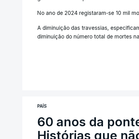
No ano de 2024 registaram-se 10 mil mo
A diminuição das travessias, especificam
diminuição do número total de mortes n
PAÍS
60 anos da ponte
Histórias que n