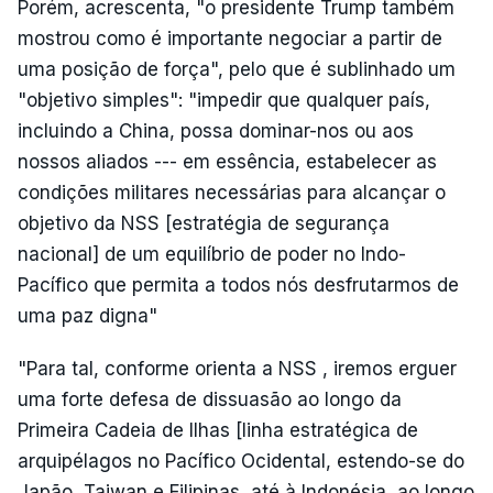
Porém, acrescenta, "o presidente Trump também
mostrou como é importante negociar a partir de
uma posição de força", pelo que é sublinhado um
"objetivo simples": "impedir que qualquer país,
incluindo a China, possa dominar-nos ou aos
nossos aliados --- em essência, estabelecer as
condições militares necessárias para alcançar o
objetivo da NSS [estratégia de segurança
nacional] de um equilíbrio de poder no Indo-
Pacífico que permita a todos nós desfrutarmos de
uma paz digna"
"Para tal, conforme orienta a NSS , iremos erguer
uma forte defesa de dissuasão ao longo da
Primeira Cadeia de Ilhas [linha estratégica de
arquipélagos no Pacífico Ocidental, estendo-se do
Japão, Taiwan e Filipinas, até à Indonésia, ao longo