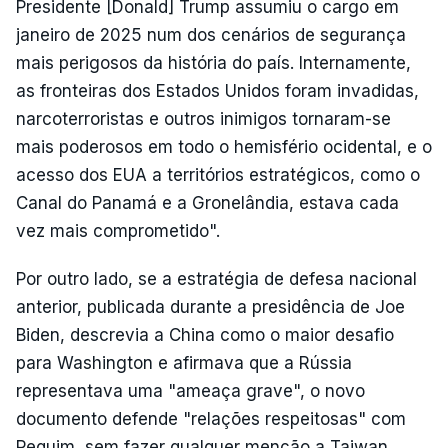
Presidente [Donald] Trump assumiu o cargo em
janeiro de 2025 num dos cenários de segurança
mais perigosos da história do país. Internamente,
as fronteiras dos Estados Unidos foram invadidas,
narcoterroristas e outros inimigos tornaram-se
mais poderosos em todo o hemisfério ocidental, e o
acesso dos EUA a territórios estratégicos, como o
Canal do Panamá e a Gronelândia, estava cada
vez mais comprometido".
Por outro lado, se a estratégia de defesa nacional
anterior, publicada durante a presidência de Joe
Biden, descrevia a China como o maior desafio
para Washington e afirmava que a Rússia
representava uma "ameaça grave", o novo
documento defende "relações respeitosas" com
Pequim, sem fazer qualquer menção a Taiwan,