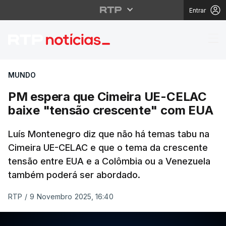
Entrar
PM espera que Cimeir
MUNDO
PM espera que Cimeira UE-CELAC
baixe "tensão crescente" com EUA
Luís Montenegro diz que não há temas tabu na
Cimeira UE-CELAC e que o tema da crescente
tensão entre EUA e a Colômbia ou a Venezuela
também poderá ser abordado.
RTP
/
9 Novembro 2025, 16:40