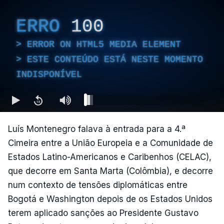
ERRO
100
ERROR ON HTML5 MEDIA ELEMENT
ESTE CONTEÚDO ESTÁ NESTE MOMENTO
INDISPONÍVEL
Luís Montenegro falava à entrada para a 4.ª
Cimeira entre a União Europeia e a Comunidade de
Estados Latino-Americanos e Caribenhos (CELAC),
que decorre em Santa Marta (Colômbia), e decorre
num contexto de tensões diplomáticas entre
Bogotá e Washington depois de os Estados Unidos
terem aplicado sanções ao Presidente Gustavo