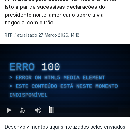
Isto a par de sucessivas declarações do
presidente norte-americano sobre a via
negocial com o Irão.
RTP
/
atualizado 27 Março 2026, 14:18
ERRO
100
ERROR ON HTML5 MEDIA ELEMENT
ESTE CONTEÚDO ESTÁ NESTE MOMENTO
INDISPONÍVEL
Desenvolvimentos aqui sintetizados pelos enviados