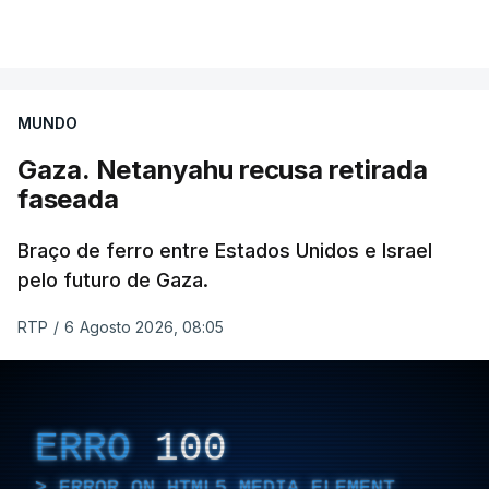
MUNDO
Gaza. Netanyahu recusa retirada
faseada
Braço de ferro entre Estados Unidos e Israel
pelo futuro de Gaza.
RTP
/
6 Agosto 2026, 08:05
ERRO
100
ERROR ON HTML5 MEDIA ELEMENT