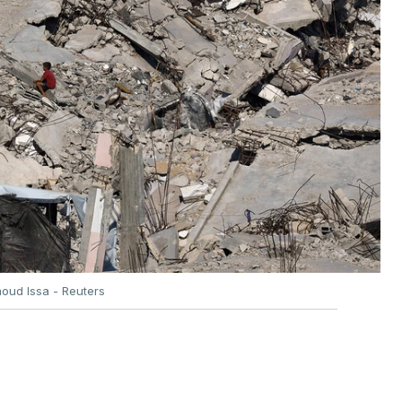
oud Issa - Reuters