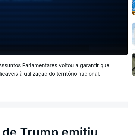
 Assuntos Parlamentares voltou a garantir que
áveis à utilização do território nacional.
 de Trump emitiu