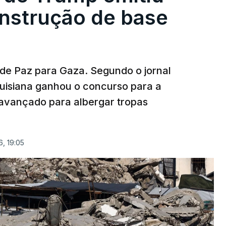
onstrução de base
 de Paz para Gaza. Segundo o jornal
uisiana ganhou o concurso para a
avançado para albergar tropas
, 19:05