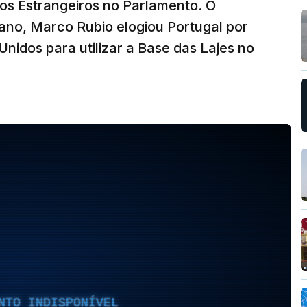
ios Estrangeiros no Parlamento. O
ano, Marco Rubio elogiou Portugal por
Unidos para utilizar a Base das Lajes no
NTO INDISPONÍVEL