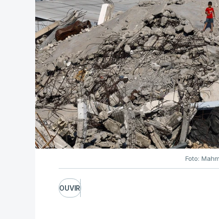
Foto: Mahm
OUVIR