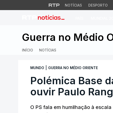
NOTÍCIAS
DESPORTO
PAÍS
MUNDIAL 2
Polémica Base das 
Guerra no Médio O
INÍCIO
NOTÍCIAS
|
MUNDO
GUERRA NO MÉDIO ORIENTE
Polémica Base da
ouvir Paulo Rang
O PS fala em humilhação à escala 