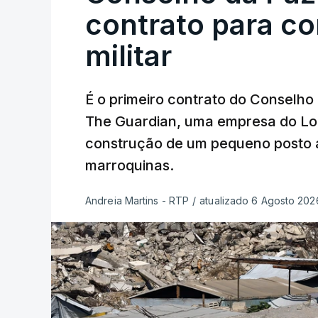
contrato para c
militar
É o primeiro contrato do Conselho
The Guardian, uma empresa do Lo
construção de um pequeno posto 
marroquinas.
Andreia Martins - RTP
/
atualizado 6 Agosto 2026