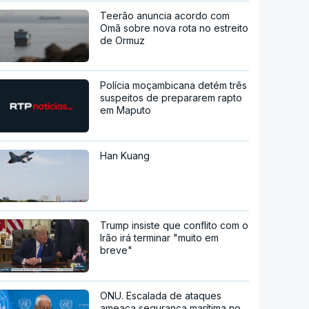
Teerão anuncia acordo com
Omã sobre nova rota no estreito
de Ormuz
Polícia moçambicana detém três
suspeitos de prepararem rapto
em Maputo
Han Kuang
Trump insiste que conflito com o
Irão irá terminar "muito em
breve"
ONU. Escalada de ataques
ameaça segurança marítima no