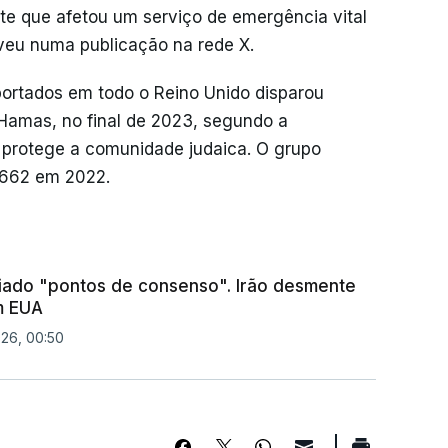
e que afetou um serviço de emergência vital
eveu numa publicação na rede X.
portados em todo o Reino Unido disparou
o Hamas, no final de 2023, segundo a
 protege a comunidade judaica. O grupo
.662 em 2022.
iado "pontos de consenso". Irão desmente
m EUA
26, 00:50