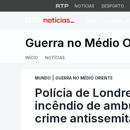
NOTÍCIAS
DESPORTO
PAÍS
MUNDIAL 2
Polícia de Londres
Guerra no Médio O
INÍCIO
NOTÍCIAS
|
MUNDO
GUERRA NO MÉDIO ORIENTE
Polícia de Londr
incêndio de amb
crime antissemit