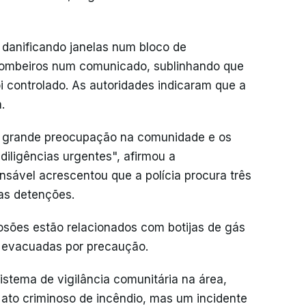
, danificando janelas num bloco de
bombeiros num comunicado, sublinhando que
oi controlado. As autoridades indicaram que a
.
r grande preocupação na comunidade e os
diligências urgentes", afirmou a
sável acrescentou que a polícia procura três
as detenções.
losões estão relacionados com botijas de gás
 evacuadas por precaução.
stema de vigilância comunitária na área,
ato criminoso de incêndio, mas um incidente