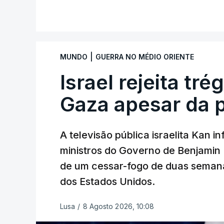
|
MUNDO
GUERRA NO MÉDIO ORIENTE
Israel rejeita tr
Gaza apesar da 
A televisão pública israelita Kan i
ministros do Governo de Benjami
de um cessar-fogo de duas semana
dos Estados Unidos.
Lusa
/
8 Agosto 2026, 10:08