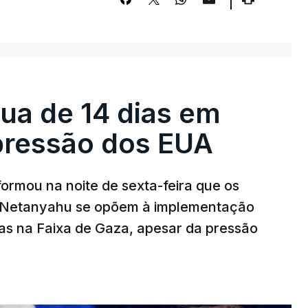
égua de 14 dias em
pressão dos EUA
nformou na noite de sexta-feira que os
n Netanyahu se opõem à implementação
s na Faixa de Gaza, apesar da pressão