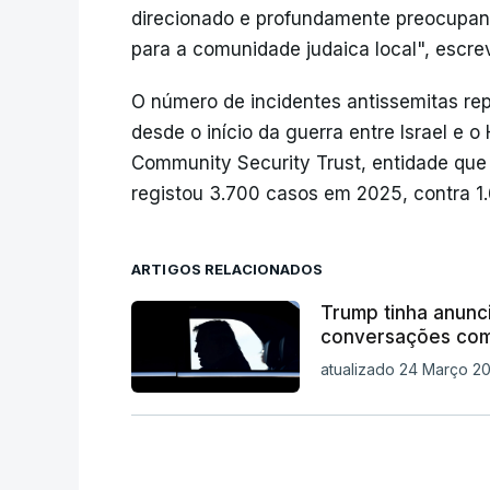
direcionado e profundamente preocupant
para a comunidade judaica local", escr
O número de incidentes antissemitas re
desde o início da guerra entre Israel e 
Community Security Trust, entidade que
registou 3.700 casos em 2025, contra 1
ARTIGOS RELACIONADOS
Trump tinha anunc
conversações co
atualizado 24 Março 20