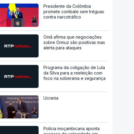
Presidente da Colômbia
promete combate sem tréguas
contra narcotráfico
Omã afirma que negociações
sobre Ormuz são positivas mas
alerta para ataques
Programa da coligação de Lula
da Silva para a reeleição com
foco na soberania e segurança
Ucrania
Polícia moçambicana aponta
excesso de velocidade em