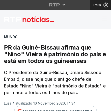
Entrar
PR da Guiné-Bissau af
MUNDO
PR da Guiné-Bissau afirma que
"Nino" Vieira é património do país e
está em todos os guineenses
O Presidente da Guiné-Bissau, Umaro Sissoco
Embaló, disse hoje que o antigo chefe de
Estado "Nino" Vieira é "património de Estado" e
pertence a todos os filhos do país.
Lusa
/
atualizado 16 Novembro 2020, 14:34