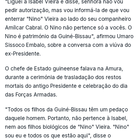
"Liguei a Isabel Vieira e disse, senhora não vou
pedir autorização, mas vou informá-la de que vou
enterrar "Nino" Vieira ao lado do seu companheiro
Amílcar Cabral. O Nino não pertence só a vocês. O
Nino é património da Guiné-Bissau", afirmou Umaro
Sissoco Embalo, sobre a conversa com a viúva do
ex-Presidente.
O chefe de Estado guineense falava na Amura,
durante a cerimónia de trasladação dos restos
mortais do antigo Presidente e celebração do dia
das Forças Armadas.
"Todos os filhos da Guiné-Bissau têm um pedaço
daquele homem. Portanto, não pertence à Isabel,
nem aos filhos biológicos de "Nino" Vieira. "Nino"
sou eu e todos os que estão aqui", disse o