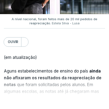
A nível nacional, foram feitos mais de 20 mil pedidos de
reapreciação.
Estela Silva - Lusa
OUVIR
(em atualização)
Aguns estabelecimentos de ensino do país
ainda
não afixaram os resultados da reapreciação de
notas
que foram solicitadas pelos alunos. Em
algumas escolas, as notas até já chegaram mas
alguns erros estão a atrasar a afixação das notas.
VER MAIS