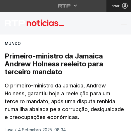
Entrar
Primeiro-ministro da 
MUNDO
Primeiro-ministro da Jamaica
Andrew Holness reeleito para
terceiro mandato
O primeiro-ministro da Jamaica, Andrew
Holness, garantiu hoje a reeleição para um
terceiro mandato, após uma disputa renhida
numa ilha abalada pela corrupção, desigualdade
e preocupações económicas.
Lusa
/
4 Setembro 2025, 08:34