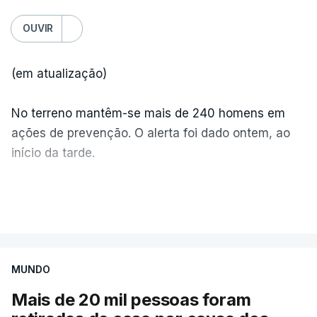
OUVIR
(em atualização)
No terreno mantêm-se mais de 240 homens em
ações de prevenção. O alerta foi dado ontem, ao
início da tarde.
Mais de 20 mil pessoas foram retiradas de casa
VER MAIS
por causa dos violentos incêndios no Canadá
MUNDO
Mais de 20 mil pessoas foram