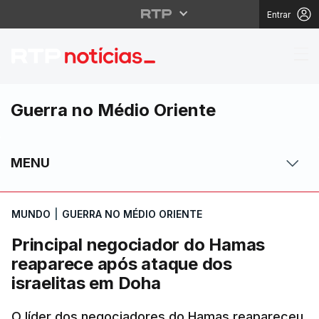
Entrar
Principal negociador 
Guerra no Médio Oriente
MENU
MUNDO
|
GUERRA NO MÉDIO ORIENTE
Principal negociador do Hamas
reaparece após ataque dos
israelitas em Doha
O líder dos negociadores do Hamas reapareceu