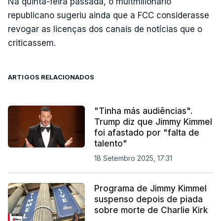
Na quinta-feira passada, o multmilionário
republicano sugeriu ainda que a FCC considerasse
revogar as licenças dos canais de notícias que o
criticassem.
ARTIGOS RELACIONADOS
"Tinha más audiências".
Trump diz que Jimmy Kimmel
foi afastado por "falta de
talento"
18 Setembro 2025, 17:31
Programa de Jimmy Kimmel
suspenso depois de piada
sobre morte de Charlie Kirk