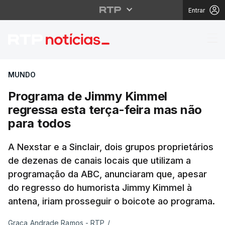
Entrar
Programa de Jimmy Kim
MUNDO
Programa de Jimmy Kimmel
regressa esta terça-feira mas não
para todos
A Nexstar e a Sinclair, dois grupos proprietários
de dezenas de canais locais que utilizam a
programação da ABC, anunciaram que, apesar
do regresso do humorista Jimmy Kimmel à
antena, iriam prosseguir o boicote ao programa.
Graça Andrade Ramos - RTP
/