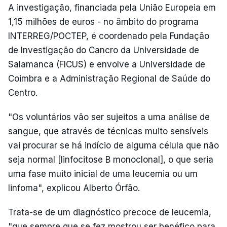
A investigação, financiada pela União Europeia em
1,15 milhões de euros - no âmbito do programa
INTERREG/POCTEP, é coordenado pela Fundação
de Investigação do Cancro da Universidade de
Salamanca (FICUS) e envolve a Universidade de
Coimbra e a Administração Regional de Saúde do
Centro.
"Os voluntários vão ser sujeitos a uma análise de
sangue, que através de técnicas muito sensíveis
vai procurar se há indício de alguma célula que não
seja normal [linfocitose B monoclonal], o que seria
uma fase muito inicial de uma leucemia ou um
linfoma", explicou Alberto Órfão.
Trata-se de um diagnóstico precoce de leucemia,
"que sempre que se fez mostrou ser benéfico para