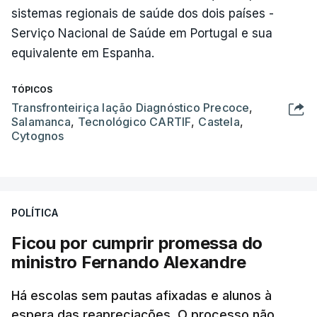
sistemas regionais de saúde dos dois países -
Serviço Nacional de Saúde em Portugal e sua
equivalente em Espanha.
TÓPICOS
Transfronteiriça Iação Diagnóstico Precoce
,
Salamanca
,
Tecnológico CARTIF
,
Castela
,
Cytognos
POLÍTICA
Ficou por cumprir promessa do
ministro Fernando Alexandre
Há escolas sem pautas afixadas e alunos à
espera das reapreciações. O processo não