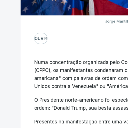
Jorge Mantil
OUVIR
Numa concentração organizada pelo Co
(CPPC), os manifestantes condenaram co
americana" com palavras de ordem como
Unidos contra a Venezuela" ou "América 
O Presidente norte-americano foi especi
ordem: "Donald Trump, sua besta assassi
Presentes na manifestação entre uma v