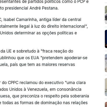
resentantes de partidos políticos como o PCP e
o presidencial André Pestana.
 Isabel Camarinha, antiga líder da central
almente ilegal à luz do direito internacional",
Unidos determinar as opções políticas e
 da UE e sobretudo à "fraca reação do
sublinhou que os EUA "pretendem apoderar-se
uela, país que tem as maiores reservas
er do CPPC reclamou do executivo "uma clara
tados Unidos à Venezuela, em consonância
guesa, que preconiza o respeito pela soberania
de todas as formas de dominação nas relações