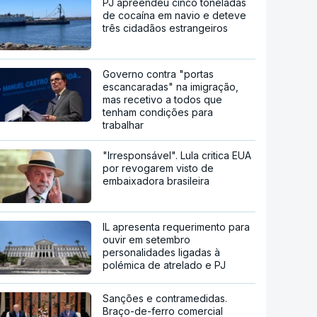
PJ apreendeu cinco toneladas
de cocaína em navio e deteve
três cidadãos estrangeiros
Governo contra "portas
escancaradas" na imigração,
mas recetivo a todos que
tenham condições para
trabalhar
"Irresponsável". Lula critica EUA
por revogarem visto de
embaixadora brasileira
IL apresenta requerimento para
ouvir em setembro
personalidades ligadas à
polémica de atrelado e PJ
Sanções e contramedidas.
Braço-de-ferro comercial