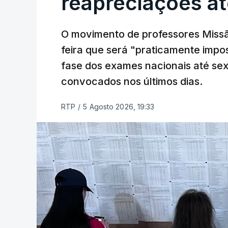
reapreciações at
O movimento de professores Missã
feira que será "praticamente impos
fase dos exames nacionais até sex
convocados nos últimos dias.
RTP
/
5 Agosto 2026, 19:33