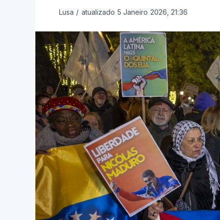
Lusa
/
atualizado 5 Janeiro 2026, 21:36