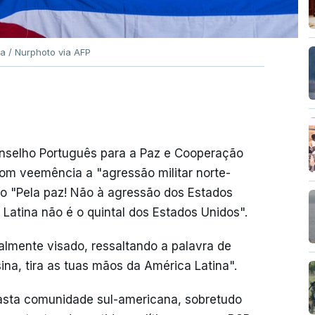
la / Nurphoto via AFP
nselho Português para a Paz e Cooperação
m veemência a "agressão militar norte-
 "Pela paz! Não à agressão dos Estados
Latina não é o quintal dos Estados Unidos".
almente visado, ressaltando a palavra de
na, tira as tuas mãos da América Latina".
asta comunidade sul-americana, sobretudo