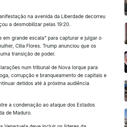
manifestação na avenida da Liberdade decorreu
çou a desmobilizar pelas 19:20.
em grande escala" para capturar e julgar o
ulher, Cilia Flores. Trump anunciou que os
 uma transição de poder.
clarações num tribunal de Nova Iorque para
roga, corrupção e branqueamento de capitais e
tinuar detidos até à próxima audiência
entre a condenação ao ataque dos Estados
da de Maduro.
a Venezuela deve incluir os líderes da