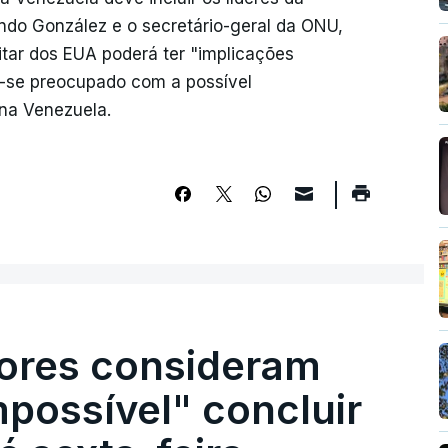
do González e o secretário-geral da ONU,
itar dos EUA poderá ter "implicações
o-se preocupado com a possível
 na Venezuela.
ores consideram
possível" concluir