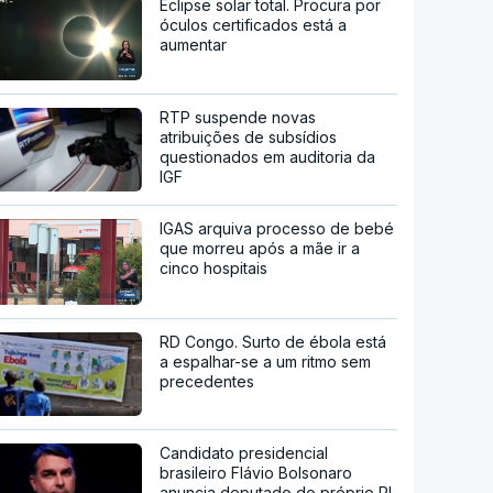
Eclipse solar total. Procura por
óculos certificados está a
aumentar
RTP suspende novas
atribuições de subsídios
questionados em auditoria da
IGF
IGAS arquiva processo de bebé
que morreu após a mãe ir a
cinco hospitais
RD Congo. Surto de ébola está
a espalhar-se a um ritmo sem
precedentes
Candidato presidencial
brasileiro Flávio Bolsonaro
anuncia deputado do próprio PL