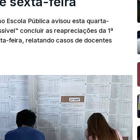
é sexta-feira
o Escola Pública avisou esta quarta-
sível" concluir as reapreciações da 1ª
ta-feira, relatando casos de docentes