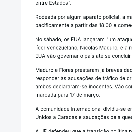
entre Estados".
Rodeada por algum aparato policial, a 
pacificamente a partir das 18:00 e come
No sábado, os EUA lançaram "um ataque 
líder venezuelano, Nicolás Maduro, e a m
EUA vão governar o país até se concluir
Maduro e Flores prestaram já breves de
responder às acusações de tráfico de d
ambos declararam-se inocentes. Vão con
marcada para 17 de março.
A comunidade internacional dividiu-se 
Unidos a Caracas e saudações pela que
A UE defendeu que a transição política n