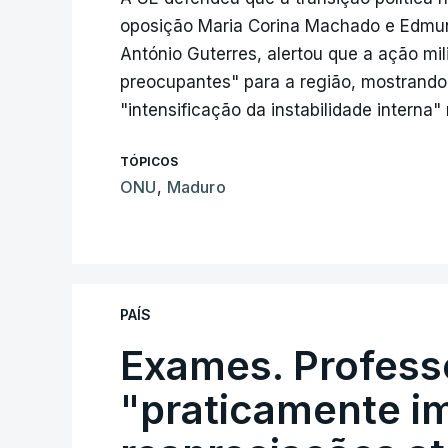
oposição Maria Corina Machado e Edmun
António Guterres, alertou que a ação mil
preocupantes" para a região, mostrand
"intensificação da instabilidade interna"
TÓPICOS
ONU
,
Maduro
PAÍS
Exames. Profess
"praticamente im