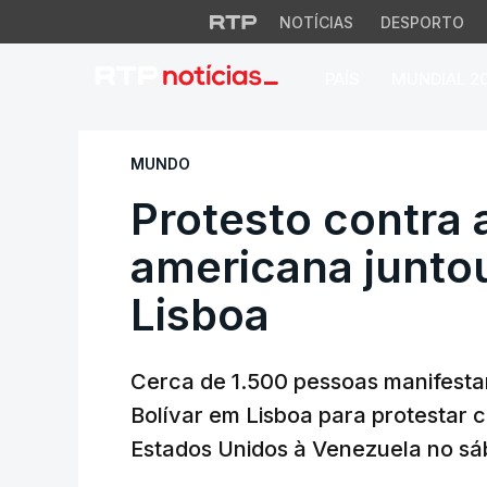
NOTÍCIAS
DESPORTO
PAÍS
MUNDIAL 2
Protesto contra a
MUNDO
Protesto contra 
americana junto
Lisboa
Cerca de 1.500 pessoas manifesta
Bolívar em Lisboa para protestar c
Estados Unidos à Venezuela no sá