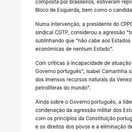
composta por brasileiros, estiveram rep
Bloco de Esquerda, bem como o candidat
Numa intervenção, a presidente do CPPC,
sindical CGTP, considerou a agressão "tot
sublinhando que "não cabe aos Estados 
económicas de nenhum Estado".
Com críticas à incapacidade de atuação
Governo português", Isabel Camarinha 
dos imensos recursos naturais da Venez
petrolíferas do mundo".
Ainda sobre o Governo português, a líd
condenação da agressão militar dos Es
com os princípios da Constituição portu
e os direitos dos povos e a eliminação 