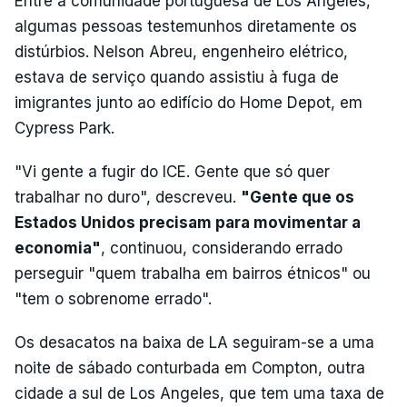
Entre a comunidade portuguesa de Los Angeles,
algumas pessoas testemunhos diretamente os
distúrbios. Nelson Abreu, engenheiro elétrico,
estava de serviço quando assistiu à fuga de
imigrantes junto ao edifício do Home Depot, em
Cypress Park.
"Vi gente a fugir do ICE. Gente que só quer
trabalhar no duro", descreveu.
"Gente que os
Estados Unidos precisam para movimentar a
economia"
, continuou, considerando errado
perseguir "quem trabalha em bairros étnicos" ou
"tem o sobrenome errado".
Os desacatos na baixa de LA seguiram-se a uma
noite de sábado conturbada em Compton, outra
cidade a sul de Los Angeles, que tem uma taxa de