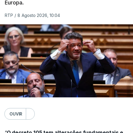
Europa.
RTP
/
8 Agosto 2026, 10:04
OUVIR
“
O decreto 105 tem alterações fundamentais e