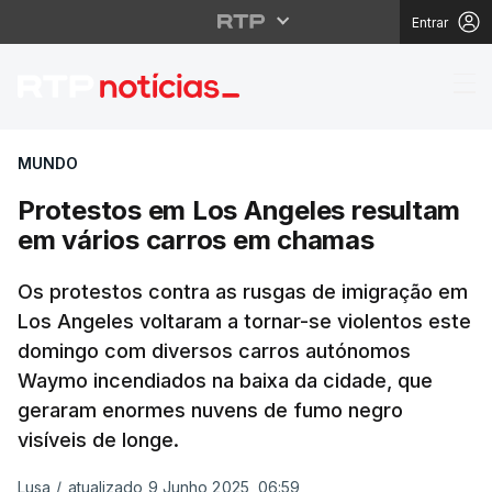
Entrar
Protestos em Los Ange
MUNDO
Protestos em Los Angeles resultam
em vários carros em chamas
Os protestos contra as rusgas de imigração em
Los Angeles voltaram a tornar-se violentos este
domingo com diversos carros autónomos
Waymo incendiados na baixa da cidade, que
geraram enormes nuvens de fumo negro
visíveis de longe.
Lusa
/
atualizado 9 Junho 2025, 06:59