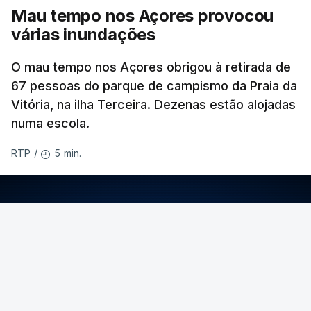
Mau tempo nos Açores provocou
várias inundações
O mau tempo nos Açores obrigou à retirada de
67 pessoas do parque de campismo da Praia da
Vitória, na ilha Terceira. Dezenas estão alojadas
numa escola.
5 min.
RTP
/
ERRO
100
ERROR ON HTML5 MEDIA ELEMENT
ESTE CONTEÚDO ESTÁ NESTE MOMENTO
INDISPONÍVEL